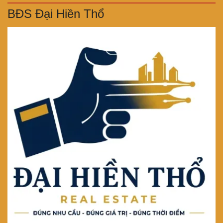
BĐS Đại Hiền Thổ