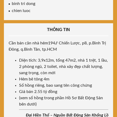
binh tri dong
chien luoc
THÔNG TIN
Cần bán căn nhà hẻm194// Chiến Lược, p8, p.Bình Trị
Đông, q.Bình Tân, tp.HCM
Diện tích: 3,9x12m, tổng 47m2, nhà 1 trệt, 1 lầu,
2 phòng ngủ, 2 toilet, nhà xây đẹp chất lượng,
sang trọng, còn mới
Hẻm bê tông 4m
Sổ hồng riêng, bao sang tên công chứng
Giá bán 2.55 tỷ đồng
(xem sổ hồng trong phần Hồ Sơ Bất Động Sản
bên dưới)
Đại Hiền Thổ – Nguồn Bất Động Sản Khổng Lồ