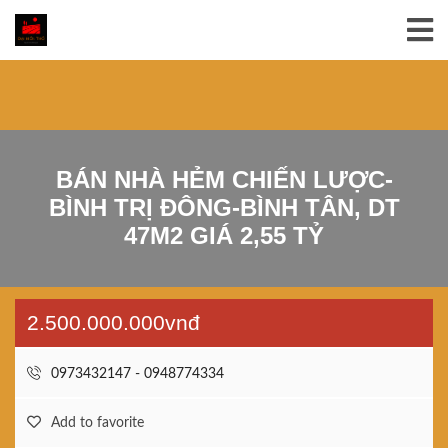
BÁN NHÀ HẺM CHIẾN LƯỢC-
BÌNH TRỊ ĐÔNG-BÌNH TÂN, DT
47M2 GIÁ 2,55 TỶ
2.500.000.000vnđ
0973432147 - 0948774334
Add to favorite