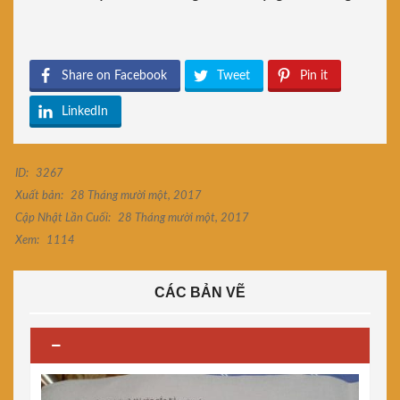
Share on Facebook
Tweet
Pin it
LinkedIn
ID:
3267
Xuất bản:
28 Tháng mười một, 2017
Cập Nhật Lần Cuối:
28 Tháng mười một, 2017
Xem:
1114
CÁC BẢN VẼ