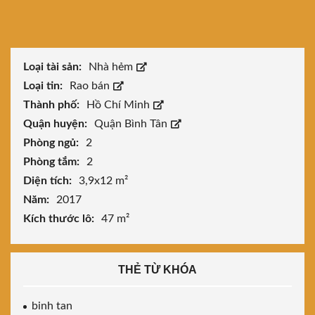
Loại tài sản:
Nhà hẻm
Loại tin:
Rao bán
Thành phố:
Hồ Chí Minh
Quận huyện:
Quận Bình Tân
Phòng ngủ:
2
Phòng tắm:
2
Diện tích:
3,9x12 m²
Năm:
2017
Kích thước lô:
47 m²
THẺ TỪ KHÓA
binh tan