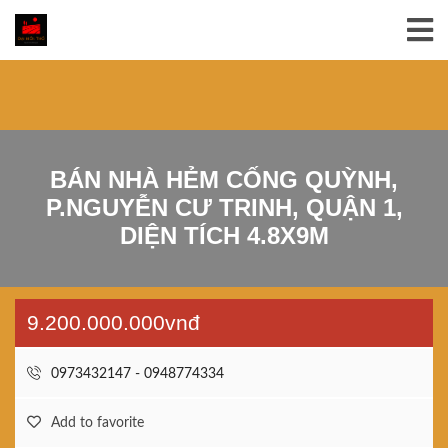
BÁN NHÀ HẺM CỐNG QUỲNH,
P.NGUYỄN CƯ TRINH, QUẬN 1,
DIỆN TÍCH 4.8X9M
9.200.000.000vnđ
0973432147 - 0948774334
Add to favorite