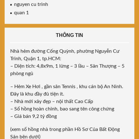
nguyen cu trinh
quan 1
THÔNG TIN
Nhà hẻm đường Cống Quỳnh, phường Nguyễn Cư
Trinh, Quận 1, tp.HCM:
– Diện tích: 4,8x9m, 1 lửng – 3 lầu – Sân Thượng – 5
phòng ngủ
– Hẻm Xe Hơi , gần sân Tennis , khu cán bộ An Ninh.
Đây là khu đầy đủ tiện ít.
– Nhà mới xây đẹp – nội thất Cao Cấp
– Sổ hồng hoàn chỉnh, bao sang tên công chứng
– Giá bán 9,2 tỷ đồng
(xem sổ hồng nhà trong phần Hồ Sơ Của Bất Động
Sản bên dưới)