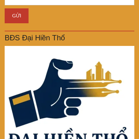
BĐS Đại Hiền Thổ