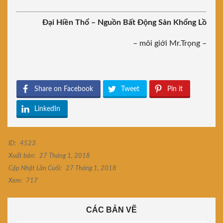
Đại Hiền Thổ – Nguồn Bất Động Sản Khổng Lồ
– môi giới Mr.Trọng –
Share on Facebook
Tweet
Pin it
LinkedIn
ID:
4523
Xuất bản:
27 Tháng 1, 2018
Cập Nhật Lần Cuối:
27 Tháng 1, 2018
Xem:
717
CÁC BẢN VẼ