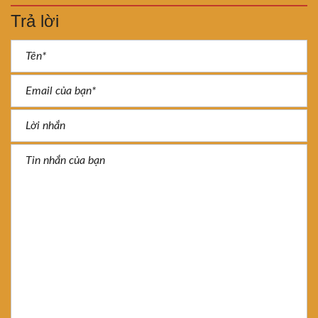
Trả lời