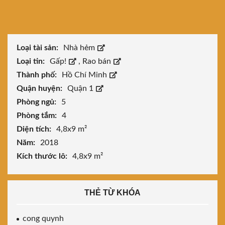
Loại tài sản:
Nhà hẻm
Loại tin:
Gấp!
,
Rao bán
Thành phố:
Hồ Chí Minh
Quận huyện:
Quận 1
Phòng ngủ:
5
Phòng tắm:
4
Diện tích:
4,8x9 m²
Năm:
2018
Kích thước lô:
4,8x9 m²
THẺ TỪ KHÓA
cong quynh