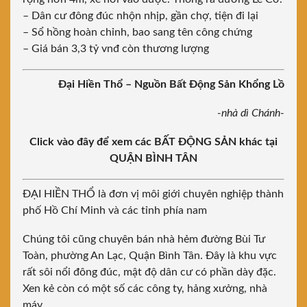
– Dân cư đông đúc nhộn nhịp, gần chợ, tiện đi lại
– Sổ hồng hoàn chỉnh, bao sang tên công chứng
– Giá bán 3,3 tỷ vnđ còn thương lượng
Đại Hiền Thổ – Nguồn Bất Động Sản Khổng Lồ
-nhà dì Chánh-
Click vào đây để xem các BẤT ĐỘNG SẢN khác tại
QUẬN BÌNH TÂN
ĐẠI HIỀN THỔ là đơn vị môi giới chuyên nghiệp thành
phố Hồ Chí Minh và các tỉnh phía nam
Chúng tôi cũng chuyên bán nhà hẻm đường Bùi Tư
Toàn, phường An Lạc, Quận Bình Tân. Đây là khu vực
rất sôi nổi đông đúc, mật độ dân cư có phần dày đặc.
Xen kẻ còn có một số các công ty, hảng xưởng, nhà
máy.