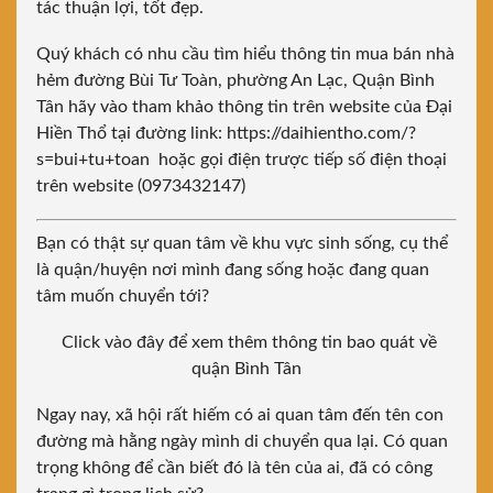
tác thuận lợi, tốt đẹp.
Quý khách có nhu cầu tìm hiểu thông tin mua bán nhà
hẻm đường Bùi Tư Toàn, phường An Lạc, Quận Bình
Tân hãy vào tham khảo thông tin trên website của Đại
Hiền Thổ tại
đường link: https://daihientho.com/?
s=bui+tu+toan
hoặc gọi điện trược tiếp số điện thoại
trên website (0973432147)
Bạn có thật sự quan tâm về khu vực sinh sống, cụ thể
là quận/huyện nơi mình đang sống hoặc đang quan
tâm muốn chuyển tới?
Click vào đây để xem thêm thông tin bao quát về
quận Bình Tân
Ngay nay, xã hội rất hiếm có ai quan tâm đến tên con
đường mà hằng ngày mình di chuyển qua lại. Có quan
trọng không để cần biết đó là tên của ai, đã có công