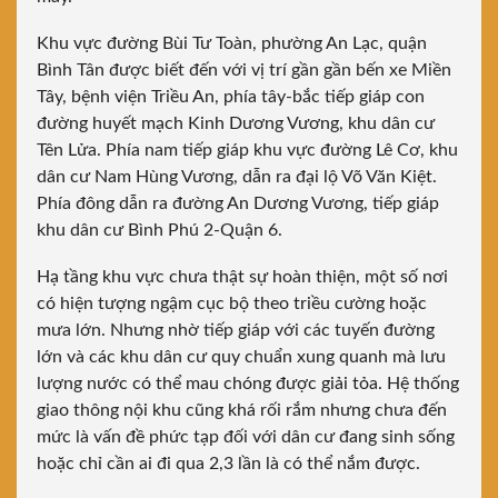
Khu vực đường Bùi Tư Toàn, phường An Lạc, quận
Bình Tân được biết đến với vị trí gần gần bến xe Miền
Tây, bệnh viện Triều An, phía tây-bắc tiếp giáp con
đường huyết mạch Kinh Dương Vương, khu dân cư
Tên Lửa. Phía nam tiếp giáp khu vực đường Lê Cơ, khu
dân cư Nam Hùng Vương, dẫn ra đại lộ Võ Văn Kiệt.
Phía đông dẫn ra đường An Dương Vương, tiếp giáp
khu dân cư Bình Phú 2-Quận 6.
Hạ tầng khu vực chưa thật sự hoàn thiện, một số nơi
có hiện tượng ngậm cục bộ theo triều cường hoặc
mưa lớn. Nhưng nhờ tiếp giáp với các tuyến đường
lớn và các khu dân cư quy chuẩn xung quanh mà lưu
lượng nước có thể mau chóng được giải tỏa. Hệ thống
giao thông nội khu cũng khá rối rắm nhưng chưa đến
mức là vấn đề phức tạp đối với dân cư đang sinh sống
hoặc chỉ cần ai đi qua 2,3 lần là có thể nắm được.