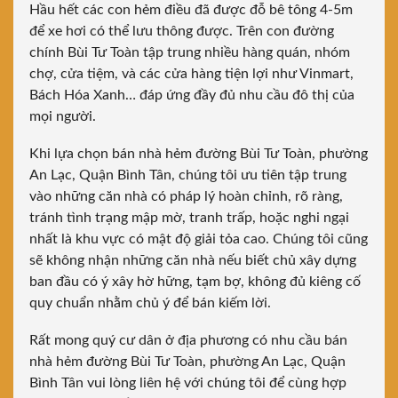
Hầu hết các con hẻm điều đã được đỗ bê tông 4-5m
để xe hơi có thể lưu thông được. Trên con đường
chính Bùi Tư Toàn tập trung nhiều hàng quán, nhóm
chợ, cửa tiệm, và các cửa hàng tiện lợi như Vinmart,
Bách Hóa Xanh… đáp ứng đầy đủ nhu cầu đô thị của
mọi người.
Khi lựa chọn bán nhà hẻm đường Bùi Tư Toàn, phường
An Lạc, Quận Bình Tân, chúng tôi ưu tiên tập trung
vào những căn nhà có pháp lý hoàn chỉnh, rõ ràng,
tránh tình trạng mập mờ, tranh trấp, hoặc nghi ngại
nhất là khu vực có mật độ giải tỏa cao. Chúng tôi cũng
sẽ không nhận những căn nhà nếu biết chủ xây dựng
ban đầu có ý xây hờ hững, tạm bợ, không đủ kiêng cố
quy chuẩn nhằm chủ ý để bán kiếm lời.
Rất mong quý cư dân ở địa phương có nhu cầu bán
nhà hẻm đường Bùi Tư Toàn, phường An Lạc, Quận
Bình Tân vui lòng liên hệ với chúng tôi để cùng hợp