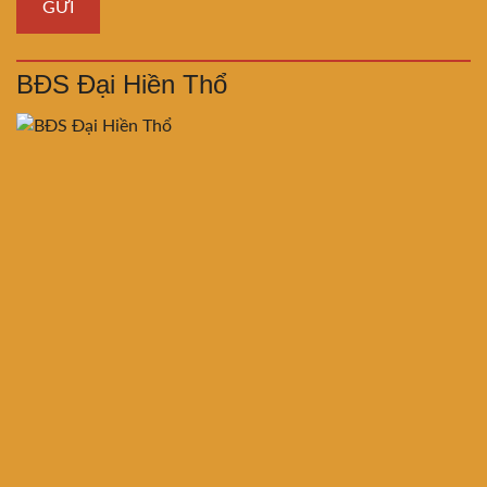
BĐS Đại Hiền Thổ