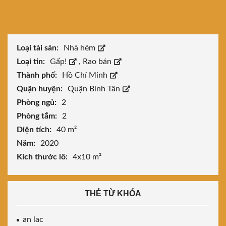
Loại tài sản:
Nhà hẻm
Loại tin:
Gấp!
,
Rao bán
Thành phố:
Hồ Chí Minh
Quận huyện:
Quận Bình Tân
Phòng ngủ:
2
Phòng tắm:
2
Diện tích:
40 m²
Năm:
2020
Kích thước lô:
4x10 m²
THẺ TỪ KHÓA
an lac