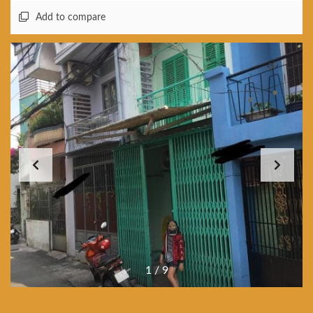
Add to compare
1
/
9