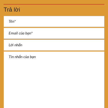
Trả lời