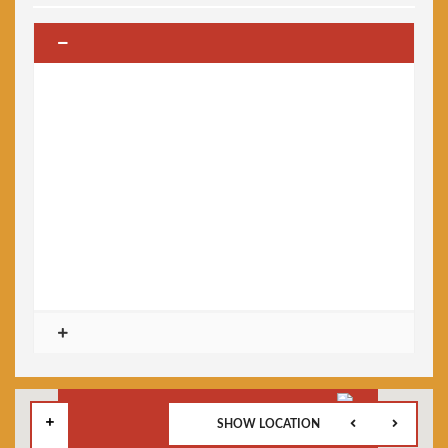
SHOW LOCATION