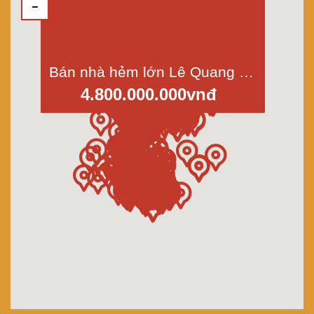
Bán nhà hẻm lớn Lê Quang Sung, phường 9, quận 6, Dt 55m2, 1 lầu
4.800.000.000vnđ