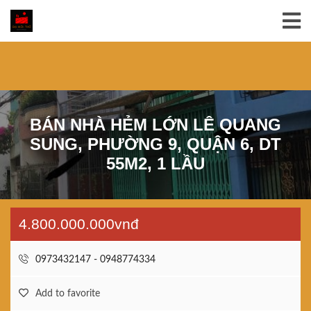
BÁN NHÀ HẺM LỚN LÊ QUANG
SUNG, PHƯỜNG 9, QUẬN 6, DT
55M2, 1 LẦU
4.800.000.000vnđ
0973432147 - 0948774334
Add to favorite