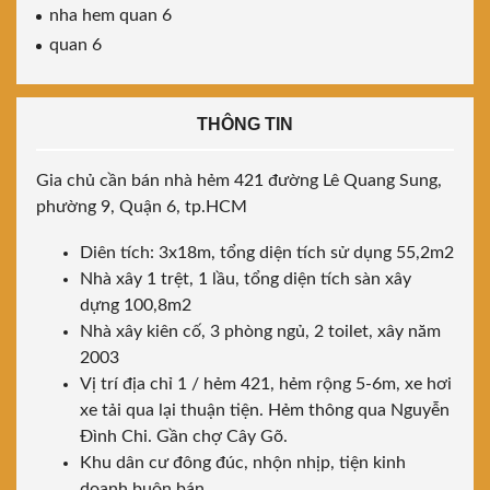
nha hem quan 6
quan 6
THÔNG TIN
Gia chủ cần bán nhà hẻm 421 đường Lê Quang Sung,
phường 9, Quận 6, tp.HCM
Diên tích: 3x18m, tổng diện tích sử dụng 55,2m2
Nhà xây 1 trệt, 1 lầu, tổng diện tích sàn xây
dựng 100,8m2
Nhà xây kiên cố, 3 phòng ngủ, 2 toilet, xây năm
2003
Vị trí địa chỉ 1 / hẻm 421, hẻm rộng 5-6m, xe hơi
xe tải qua lại thuận tiện. Hẻm thông qua Nguyễn
Đình Chi. Gần chợ Cây Gõ.
Khu dân cư đông đúc, nhộn nhịp, tiện kinh
doanh buôn bán