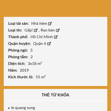
Loại tài sản:
Nhà hẻm
Loại tin:
Gấp!
,
Rao bán
Thành phố:
Hồ Chí Minh
Quận huyện:
Quận 6
Phòng ngủ:
3
Phòng tắm:
2
Diện tích:
3x18 m²
Năm:
2019
Kích thước lô:
55 m²
THẺ TỪ KHÓA
le quang sung