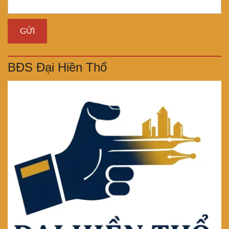
BĐS Đại Hiền Thổ