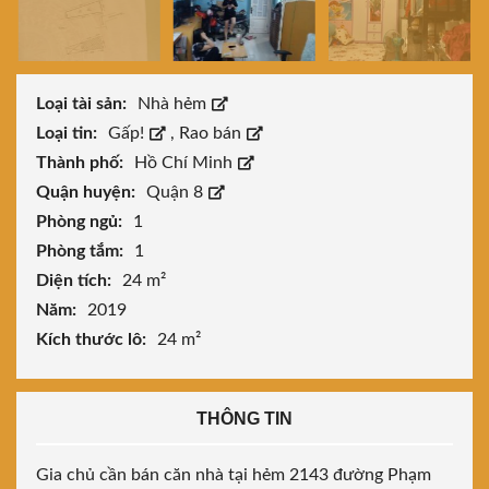
Loại tài sản:
Nhà hẻm
Loại tin:
Gấp!
,
Rao bán
Thành phố:
Hồ Chí Minh
Quận huyện:
Quận 8
Phòng ngủ:
1
Phòng tắm:
1
Diện tích:
24 m²
Năm:
2019
Kích thước lô:
24 m²
THÔNG TIN
Gia chủ cần bán căn nhà tại hẻm 2143 đường Phạm