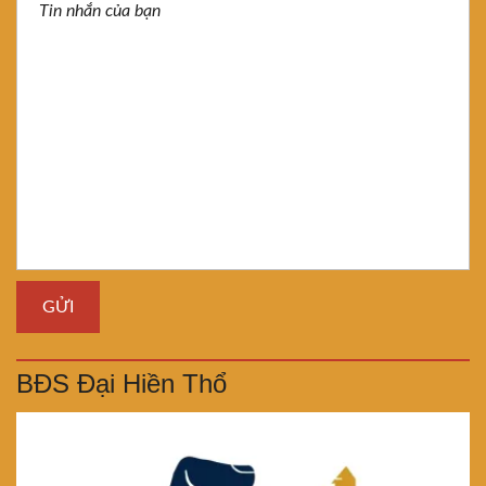
BĐS Đại Hiền Thổ