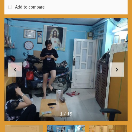
Add to compare
1
/
15