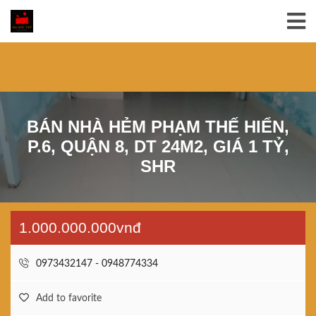
BÁN NHÀ HẺM PHẠM THẾ HIỂN,
P.6, QUẬN 8, DT 24M2, GIÁ 1 TỶ,
SHR
1.000.000.000vnđ
0973432147 - 0948774334
Add to favorite