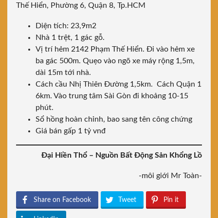
Thế Hiển, Phường 6, Quận 8, Tp.HCM
Diện tích: 23,9m2
Nhà 1 trệt, 1 gác gỗ.
Vị trí hẻm 2142 Phạm Thế Hiển. Đi vào hẻm xe
ba gác 500m. Quẹo vào ngõ xe máy rộng 1,5m,
dài 15m tới nhà.
Cách cầu Nhị Thiên Đường 1,5km. Cách Quận 1
6km. Vào trung tâm Sài Gòn đi khoảng 10-15
phút.
Sổ hồng hoàn chỉnh, bao sang tên công chứng
Giá bán gấp 1 tỷ vnđ
Đại Hiền Thổ – Nguồn Bất Động Sản Khổng Lồ
-môi giới Mr Toàn-
Share on Facebook
Tweet
Pin it