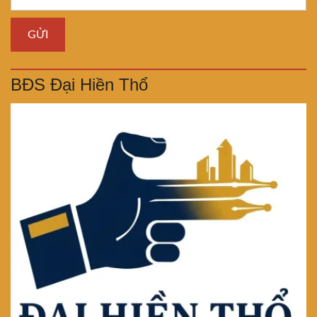
BĐS Đại Hiền Thổ