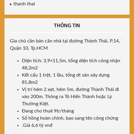
thanh thai
THÔNG TIN
Gia chủ cần bán căn nhà tại đường Thành Thái, P.14,
Quận 10, Tp.HCM
Diện tích: 3,9×11,5m, tổng diện tích công nhận
48,2m2
Kết cấu 1 trệt, 1 lầu, tổng dt sàn xây dựng
81,8m2
Vị trí hẻm 2 xẹt, hẻm 5m, đường Thành Thái đi
vào 200m. Thông ra Tô Hiến Thành hoặc Lý
Thường Kiệt.
Đang cho thuê 9tr/tháng
Sổ hồng hoàn chỉnh, bao sang tên công chứng
.Giá 6,6 tỷ vnđ