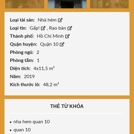
Loại tài sản:
Nhà hẻm
Loại tin:
Gấp!
,
Rao bán
Thành phố:
Hồ Chí Minh
Quận huyện:
Quận 10
Phòng ngủ:
2
Phòng tắm:
1
Diện tích:
4x11,5 m²
Năm:
2019
Kích thước lô:
48,2 m²
THẺ TỪ KHÓA
nha hem quan 10
quan 10