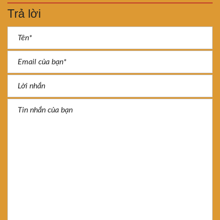
Trả lời