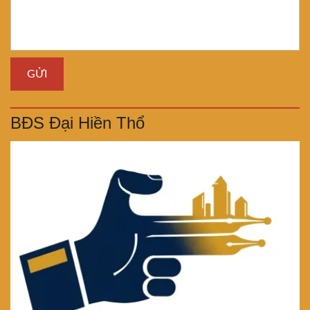
BĐS Đại Hiền Thổ