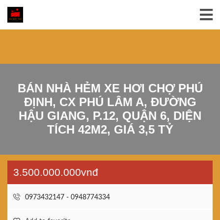
BÁN NHÀ HẺM XE HƠI CHỢ PHÚ
ĐỊNH, CX PHÚ LÂM A, ĐƯỜNG
HẬU GIANG, P.12, QUẬN 6, DIỆN
TÍCH 42M2, GIÁ 3,5 TỶ
3.500.000.000vnđ
0973432147 - 0948774334