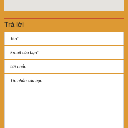
Trả lời