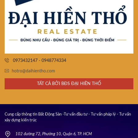
0973432147 - 0948774334
hotro@daihientho.com
TẤT CẢ BỞI BĐS ĐẠI HIỀN THỔ
Cung cấp thông tin Bất Động Sản -Tư vấn đầu tư - Tư vấn pháp lý - Tư vấn
xây dựng kiến trúc
102 đường 72, Phường 10, Quận 6, TP. HCM