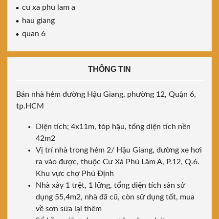
cu xa phu lam a
hau giang
quan 6
THÔNG TIN
Bán nhà hẻm đường Hậu Giang, phường 12, Quận 6,
tp.HCM
Diện tích; 4x11m, tóp hậu, tổng diện tích nền
42m2
Vị trí nhà trong hẻm 2/ Hậu Giang, đường xe hơi
ra vào được, thuộc Cư Xá Phú Lâm A, P.12, Q.6.
Khu vực chợ Phú Định
Nhà xây 1 trệt, 1 lững, tổng diện tích sàn sử
dụng 55,4m2, nhà đã cũ, còn sữ dụng tốt, mua
về sơn sữa lại thêm