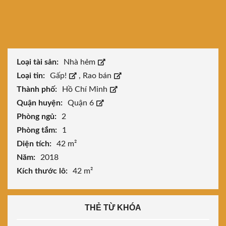
Loại tài sản:
Nhà hẻm
Loại tin:
Gấp!
,
Rao bán
Thành phố:
Hồ Chí Minh
Quận huyện:
Quận 6
Phòng ngủ:
2
Phòng tắm:
1
Diện tích:
42 m²
Năm:
2018
Kích thước lô:
42 m²
THẺ TỪ KHÓA