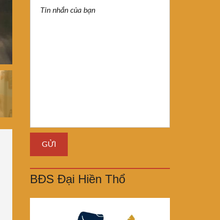
BĐS Đại Hiền Thổ