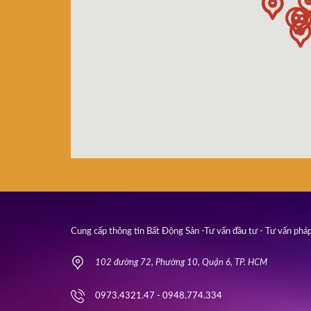
Cung cấp thông tin Bất Động Sản -Tư vấn đầu tư - Tư vấn pháp
102 đường 72, Phường 10, Quận 6, TP. HCM
0973.4321.47 - 0948.774.334