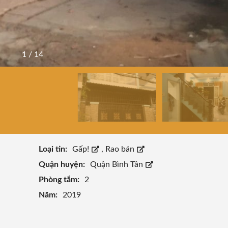
1
/
14
Loại tin:
Gấp!
,
Rao bán
Quận huyện:
Quận Bình Tân
Phòng tắm:
2
Năm:
2019