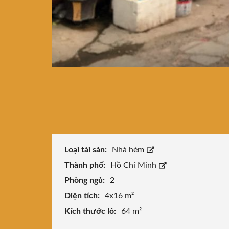
Loại tài sản:
Nhà hẻm
Thành phố:
Hồ Chí Minh
Phòng ngủ:
2
Diện tích:
4x16 m²
Kích thước lô:
64 m²