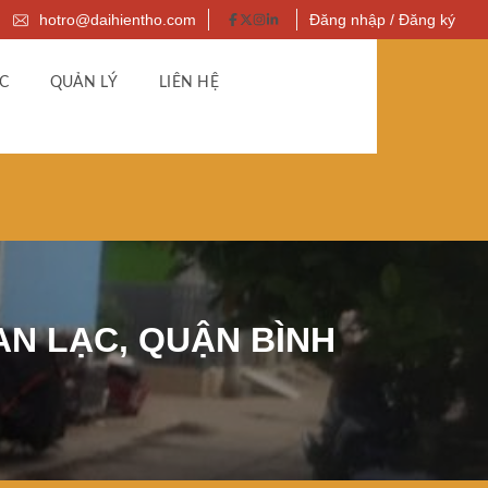
hotro@daihientho.com
Đăng nhập / Đăng ký
C
QUẢN LÝ
LIÊN HỆ
AN LẠC, QUẬN BÌNH