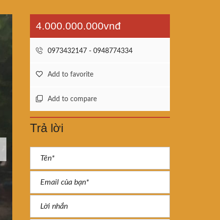
4.000.000.000vnđ
0973432147 - 0948774334
Add to favorite
Add to compare
Trả lời