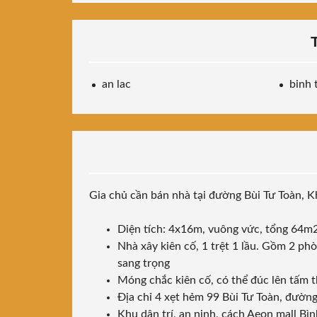
an lac
binh 
Gia chủ cần bán nhà tại đường Bùi Tư Toàn, 
Diện tích: 4x16m, vuông vức, tổng 64m
Nhà xây kiên cố, 1 trệt 1 lầu. Gồm 2 phòn
sang trọng
Móng chắc kiên cố, có thể đúc lên tấm 
Địa chỉ 4 xẹt hẻm 99 Bùi Tư Toàn, đườn
Khu dân trí, an ninh, cách Aeon mall 