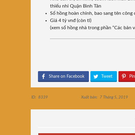
thiếu nhi Quận Bình Tân
Sổ hồng hoàn chỉnh, bao sang tên công
Giá 4 tỷ vnđ (còn tl)
(xem sổ hồng nhà trong phần “Các bản v
Share on Facebook
Tweet
Pin
ID:
8339
Xuất bản:
7 Tháng 5, 2019