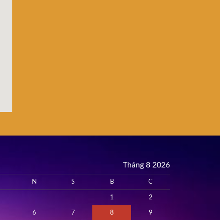
Tháng 8 2026
N
S
B
C
1
2
6
7
8
9