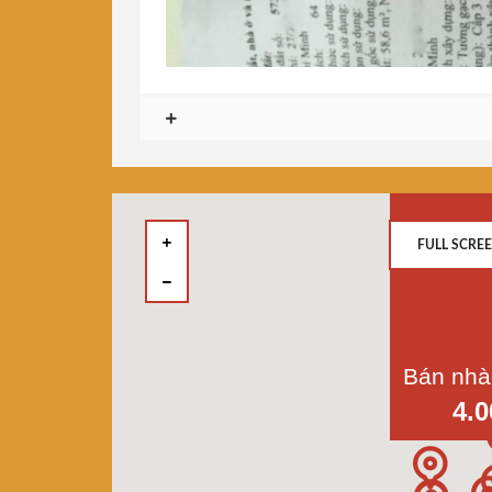
FULL SCRE
4.