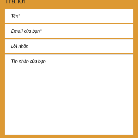
Trả lời