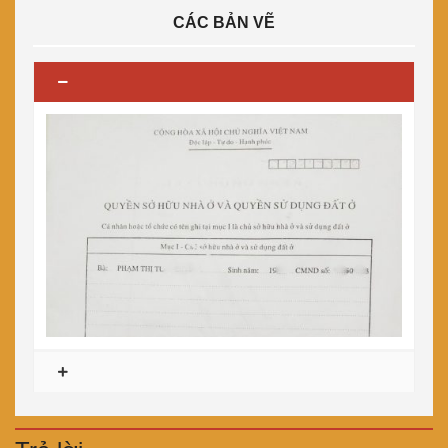
CÁC BẢN VẼ