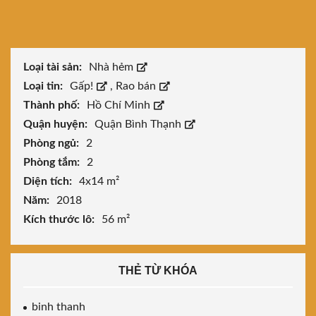
Loại tài sản:
Nhà hẻm
Loại tin:
Gấp!
,
Rao bán
Thành phố:
Hồ Chí Minh
Quận huyện:
Quận Bình Thạnh
Phòng ngủ:
2
Phòng tắm:
2
Diện tích:
4x14 m²
Năm:
2018
Kích thước lô:
56 m²
THẺ TỪ KHÓA
binh thanh