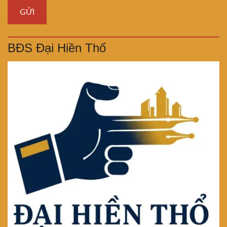
BĐS Đại Hiền Thổ