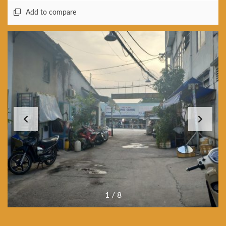
Add to compare
1
/
8