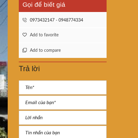
Gọi để biết giá
0973432147 - 0948774334
Add to favorite
Add to compare
Trả lời