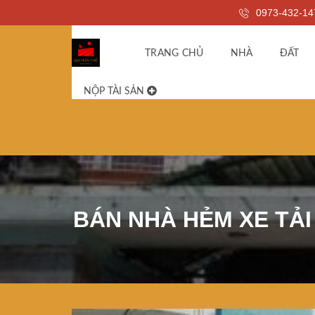
0973-432-14
TRANG CHỦ
NHÀ
ĐẤT
NỘP TÀI SẢN
BÁN NHÀ HẺM XE TẢI 