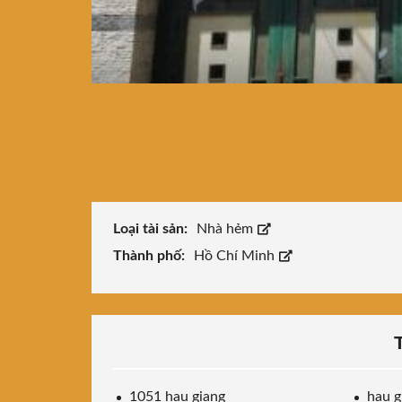
Loại tài sản:
Nhà hẻm
Thành phố:
Hồ Chí Minh
1051 hau giang
hau g