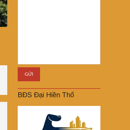
BĐS Đại Hiền Thổ