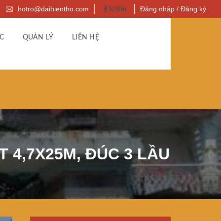
hotro@daihientho.com
Đăng nhập / Đăng ký
C
QUẢN LÝ
LIÊN HỆ
T 4,7X25M, ĐÚC 3 LẦU