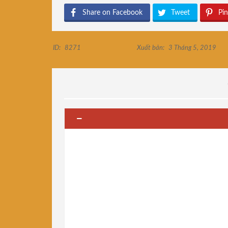
Share on Facebook
Tweet
Pin
ID:
8271
Xuất bản:
3 Tháng 5, 2019