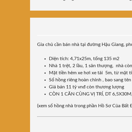
Gia chủ cần bán nhà tại đường Hậu Giang, p
Diện tích: 4,71x25m, tổng 135 m2
Nhà 1 trệt, 2 lầu, 1 sân thượng, nhà cò
Mặt tiền hẻm xe hơi xe tải 5m, từ mặt 
Sổ hồng riêng hoàn chỉnh , bao sang tê
Giá bán 11 tỷ vnđ còn thương lượng
CÒN 1 CĂN CÙNG VỊ TRÍ, DT 6,5X30M
(xem sổ hồng nhà trong phần Hồ Sơ Của Bất 