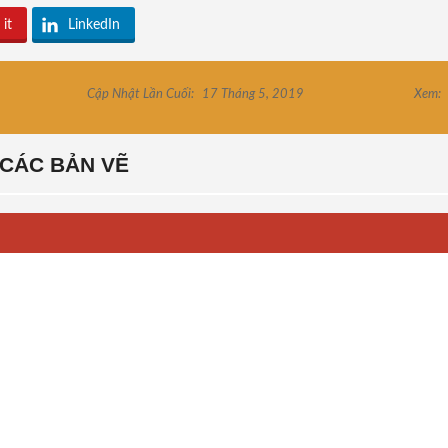
 it
LinkedIn
Cập Nhật Lần Cuối:
17 Tháng 5, 2019
Xem:
CÁC BẢN VẼ