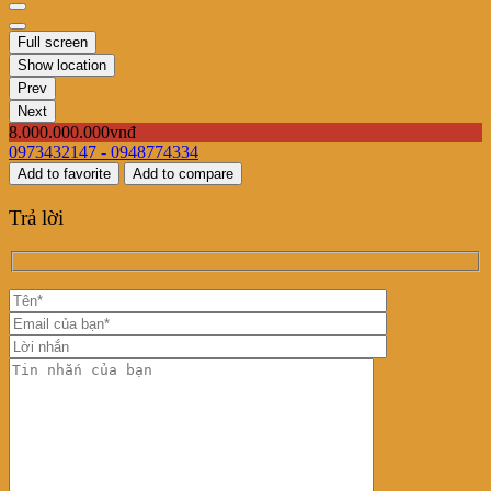
Full screen
Show location
Prev
Next
8.000.000.000vnđ
0973432147 - 0948774334
Add to favorite
Add to compare
Trả lời