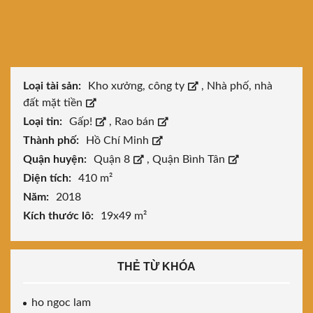
Loại tài sản:
Kho xưởng, công ty
,
Nhà phố, nhà
đất mặt tiền
Loại tin:
Gấp!
,
Rao bán
Thành phố:
Hồ Chí Minh
Quận huyện:
Quận 8
,
Quận Bình Tân
Diện tích:
410 m²
Năm:
2018
Kích thước lô:
19x49 m²
THẺ TỪ KHÓA
ho ngoc lam