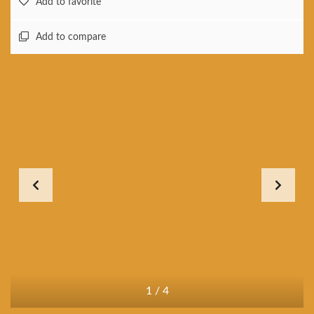
Add to favorite
Add to compare
1
/
4