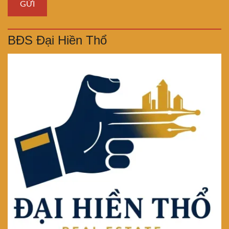
BĐS Đại Hiền Thổ