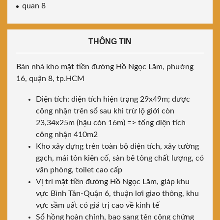
quan 8
THÔNG TIN
Bán nhà kho mặt tiền đường Hồ Ngọc Lãm, phường
16, quận 8, tp.HCM
Diện tích: diện tích hiện trạng 29x49m; được
công nhận trên sổ sau khi trừ lộ giới còn
23,34x25m (hậu còn 16m) => tổng diện tích
công nhận 410m2
Kho xây dựng trên toàn bộ diện tích, xây tường
gạch, mái tôn kiên cố, sàn bê tông chất lượng, có
văn phòng, toilet cao cấp
Vị trí mặt tiền đường Hồ Ngọc Lãm, giáp khu
vực Bình Tân-Quận 6, thuận lơi giao thông, khu
vực sầm uất có giá trị cao về kinh tế
Sổ hồng hoàn chỉnh, bao sang tên công chứng