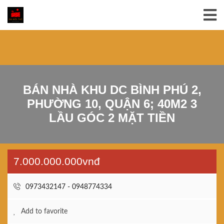
BÁN NHÀ KHU DC BÌNH PHÚ 2,
PHƯỜNG 10, QUẬN 6; 40M2 3
LẦU GÓC 2 MẶT TIỀN
7.000.000.000vnđ
0973432147 - 0948774334
Add to favorite