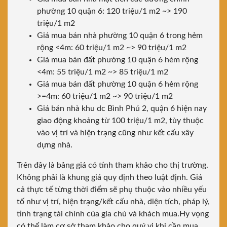
phường 10 quận 6: 120 triệu/1 m2 ~> 190
triệu/1 m2
Giá mua bán nhà phường 10 quận 6 trong hẻm
rộng <4m: 60 triệu/1 m2 ~> 90 triệu/1 m2
Giá mua bán đất phường 10 quận 6 hẻm rộng
<4m: 55 triệu/1 m2 ~> 85 triệu/1 m2
Giá mua bán đất phường 10 quận 6 hẻm rộng
>=4m: 60 triệu/1 m2 ~> 90 triệu/1 m2
Giá bán nhà khu dc Bình Phú 2, quận 6 hiện nay
giao động khoảng từ 100 triệu/1 m2, tùy thuộc
vào vị trí và hiện trạng cũng như kết cấu xây
dựng nhà.
Trên đây là bảng giá có tính tham khảo cho thị trường.
Không phải là khung giá quy định theo luật định. Giá
cả thực tế từng thời điểm sẽ phụ thuộc vào nhiều yếu
tố như vị trí, hiện trạng/kết cấu nhà, diện tích, pháp lý,
tình trạng tài chính của gia chủ và khách mua.Hy vọng
có thể làm cơ sở tham khảo cho quý vị khi cần mua