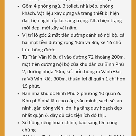
Gồm 4 phòng ngủ, 3 toilet, nhà bếp, phòng
khách. Vật liệu xây dựng và trang thiết bị hiện
đại, tiện nghi, ốp lát sang trọng. Nhà hiện trạng
mới đẹp, mới xây vài năm.
Vị trí lô góc 2 mặt tiền đường đánh số nội bộ, cả
hai mặt tiền đường rộng 10m và 8m, xe 16 chỗ
lưu thông được.
Từ Trần Văn Kiểu đi vào đường 72 khoảng 200m,
mặt tiền đường nội bộ của khu dân cư Bình Phú
2, đường nhựa 10m, kết nối thông ra Vành Đai,
ra Võ Văn Kiệt 300m, thuận lợi đi quận 1 chỉ hơn
15 phút.
Bán nhà khu dc Bình Phú 2 phường 10 quận 6.
Khu phố nhà lầu cao cấp, văn minh, sạch sẽ, an
ninh, gần công viên lớn, hạ tầng quy hoạch đẹp
nhất quận 6, đầy đủ các tiện ích đô thị..
Sổ hồng riêng hoàn chỉnh, bao sang tên công
chứng