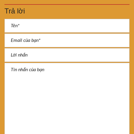
Trả lời