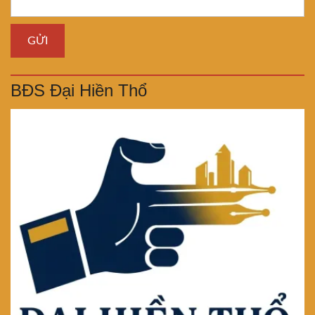
BĐS Đại Hiền Thổ