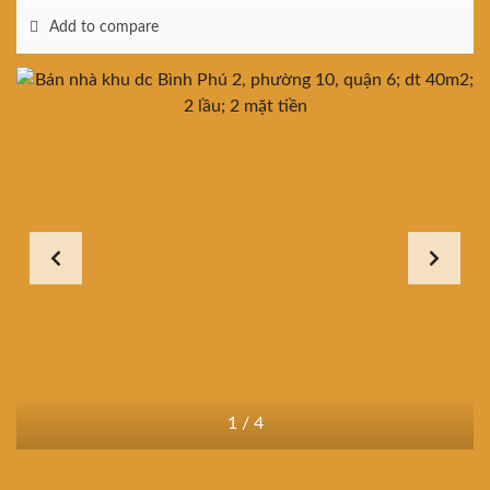
Add to compare
1
/
4