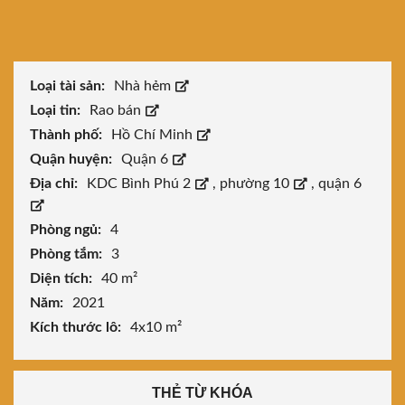
Loại tài sản:
Nhà hẻm
Loại tin:
Rao bán
Thành phố:
Hồ Chí Minh
Quận huyện:
Quận 6
Địa chỉ:
KDC Bình Phú 2
,
phường 10
,
quận 6
Phòng ngủ:
4
Phòng tắm:
3
Diện tích:
40 m²
Năm:
2021
Kích thước lô:
4x10 m²
THẺ TỪ KHÓA