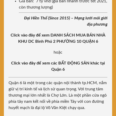
Giá bán: 7 tỷ vnđ (giá bán nhanh trước tết 2021,
còn thương lượng)
Đại Hiền Thổ (Since 2015) – Mạng lưới môi giới
địa phương
Click vào đây để xem DANH SÁCH MUA BÁN NHÀ
KHU DC Bình Phú 2 PHƯỜNG 10 QUẬN 6
hoặc
Click vào đây để xem các BẤT ĐỘNG SẢN khác tại
Quận 6
Quận 6 là một trong các quận nội thành tp.HCM, nắm
giữ vị trí kinh tế và lịch sử quan trọng. Với trung tâm
thương mại lớn nhất là Chợ Lớn. Là một phần cửa ngỏ
phía tây nam kết nối về phía miền Tây với con đường
huyết mạch là đại lộ Võ Văn Kiệt chạy qua.