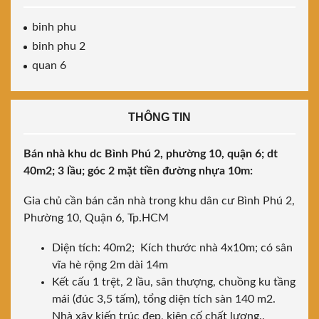
binh phu
binh phu 2
quan 6
THÔNG TIN
Bán nhà khu dc Bình Phú 2, phường 10, quận 6; dt
40m2; 3 lầu; góc 2 mặt tiền đường nhựa 10m:
Gia chủ cần bán căn nhà trong khu dân cư Bình Phú 2,
Phường 10, Quận 6, Tp.HCM
Diện tích: 40m2; Kích thước nhà 4x10m; có sân
vĩa hè rộng 2m dài 14m
Kết cấu 1 trệt, 2 lầu, sân thượng, chuồng ku tầng
mái (đúc 3,5 tấm), tổng diện tích sàn 140 m2.
Nhà xây kiến trúc đẹp, kiên cố chất lượng..