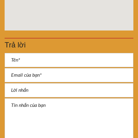
Trả lời