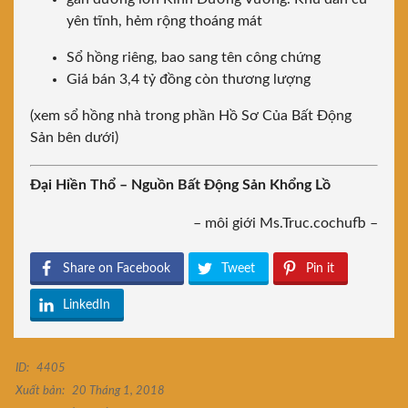
yên tĩnh, hẻm rộng thoáng mát
Sổ hồng riêng, bao sang tên công chứng
Giá bán 3,4 tỷ đồng còn thương lượng
(xem sổ hồng nhà trong phần Hồ Sơ Của Bất Động
Sản bên dưới)
Đại Hiền Thổ – Nguồn Bất Động Sản Khổng Lồ
– môi giới Ms.Truc.cochufb –
Share on Facebook
Tweet
Pin it
LinkedIn
ID:
4405
Xuất bản:
20 Tháng 1, 2018