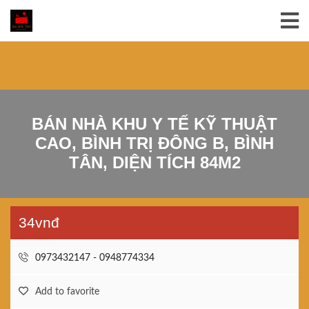
BÁN NHÀ KHU Y TẾ KỸ THUẬT
CAO, BÌNH TRỊ ĐÔNG B, BÌNH
TÂN, DIỆN TÍCH 84M2
34vnđ
0973432147 - 0948774334
Add to favorite