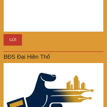
BĐS Đại Hiền Thổ