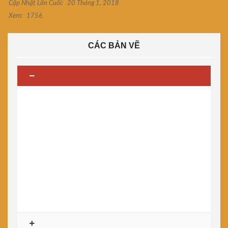
Cập Nhật Lần Cuối:
20 Tháng 1, 2018
Xem:
1756
CÁC BẢN VẼ