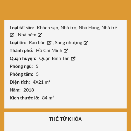
Loại tài sản:
Khách sạn, Nhà trọ, Nhà Hàng, Nhà trẻ
,
Nhà hẻm
Loại tin:
Rao bán
,
Sang nhượng
Thành phố:
Hồ Chí Minh
Quận huyện:
Quận Bình Tân
Phòng ngủ:
5
Phòng tắm:
5
Diện tích:
4X21 m²
Năm:
2018
Kích thước lô:
84 m²
THẺ TỪ KHÓA