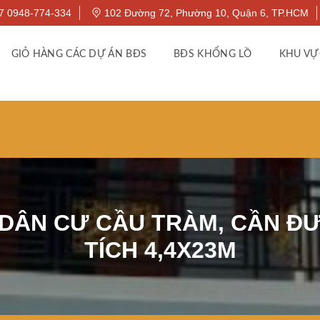
7 0948-774-334
102 Đường 72, Phường 10, Quận 6, TP.HCM
GIỎ HÀNG CÁC DỰ ÁN BĐS
BĐS KHỔNG LỒ
KHU VỰ
DÂN CƯ CẦU TRÀM, CẦN ĐƯ
TÍCH 4,4X23M