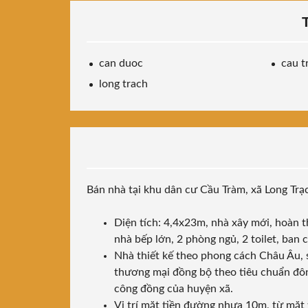
can duoc
cau t
long trach
Bán nhà tại khu dân cư Cầu Tràm, xã Long Tr
Diện tích: 4,4x23m, nhà xây mới, hoàn thi
nhà bếp lớn, 2 phòng ngủ, 2 toilet, ban c
Nhà thiết kế theo phong cách Châu Âu, s
thương mại đồng bộ theo tiêu chuẩn đôn 
công đồng của huyện xã.
Vị trí mặt tiền đường nhựa 10m, từ mặ