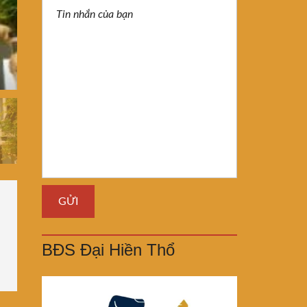
BĐS Đại Hiền Thổ