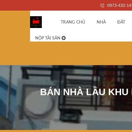
0973-432-14
TRANG CHỦ
NHÀ
ĐẤT
NỘP TÀI SẢN
BÁN NHÀ LẦU KHU 