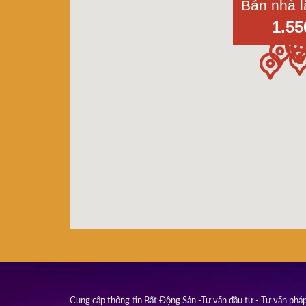
1.55
Cung cấp thông tin Bất Động Sản -Tư vấn đầu tư - Tư vấn pháp