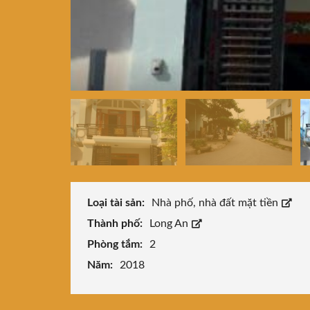
Loại tài sản:
Nhà phố, nhà đất mặt tiền
Thành phố:
Long An
Phòng tắm:
2
Năm:
2018