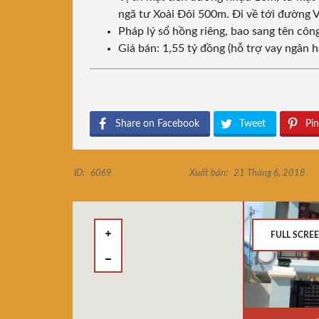
ngã tư Xoài Đôi 500m. Đi về tới đường V
Pháp lý sổ hồng riêng, bao sang tên cô
Giá bán: 1,55 tỷ đồng (hỗ trợ vay ngân
Share on Facebook
Tweet
Pin
ID:
6069
Xuất bản:
21 Tháng 6, 2018
FULL SCRE