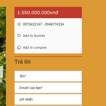
1.550.000.000vnđ
0973432147 - 0948774334
Add to favorite
Add to compare
Trả lời