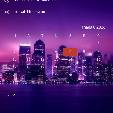
hotro@daihientho.com
Tháng 8 2026
H
B
T
N
S
B
C
1
2
3
4
5
6
7
8
9
10
11
12
13
14
15
16
17
18
19
20
21
22
23
24
25
26
27
28
29
30
31
« Th6