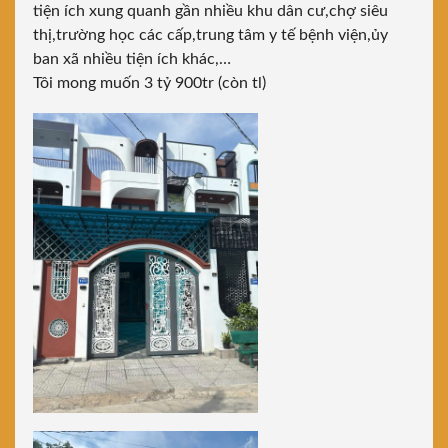
tiện ích xung quanh gần nhiều khu dân cư,chợ siêu
thị,trường học các cấp,trung tâm y tế bệnh viện,ủy
ban xã nhiều tiện ích khác,…
Tôi mong muốn 3 tỷ 900tr (còn tl)