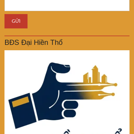
BĐS Đại Hiền Thổ