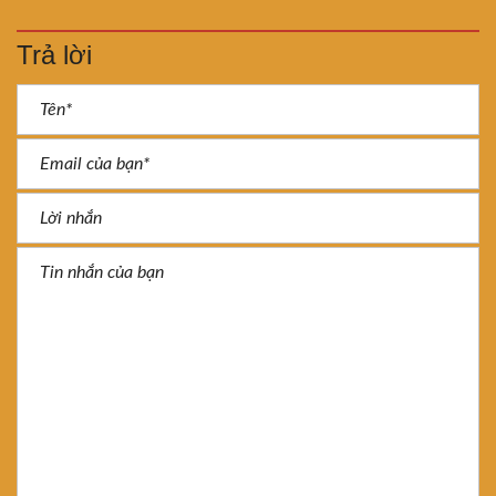
Trả lời