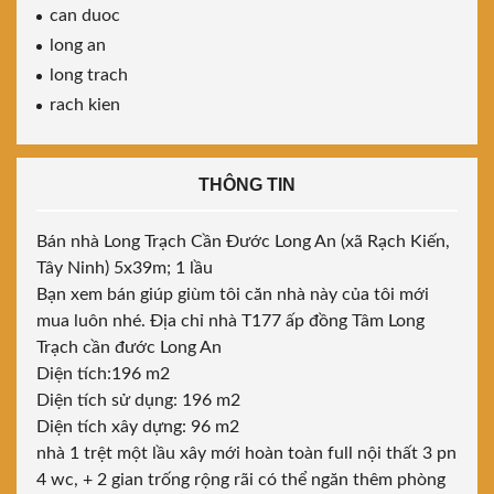
can duoc
long an
long trach
rach kien
THÔNG TIN
Bán nhà Long Trạch Cần Đước Long An (xã Rạch Kiến,
Tây Ninh) 5x39m; 1 lầu
Bạn xem bán giúp giùm tôi căn nhà này của tôi mới
mua luôn nhé. Địa chỉ nhà T177 ấp đồng Tâm Long
Trạch cần đước Long An
Diện tích:196 m2
Diện tích sử dụng: 196 m2
Diện tích xây dựng: 96 m2
nhà 1 trệt một lầu xây mới hoàn toàn full nội thất 3 pn
4 wc, + 2 gian trống rộng rãi có thể ngăn thêm phòng