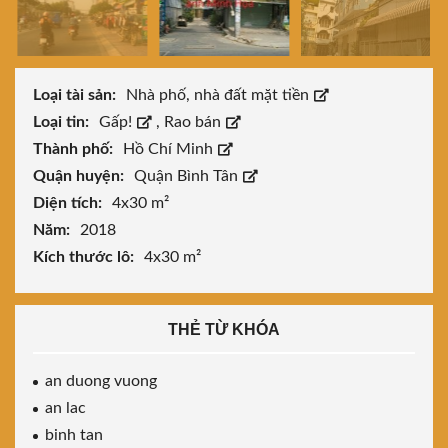
Loại tài sản:
Nhà phố, nhà đất mặt tiền
Loại tin:
Gấp!
,
Rao bán
Thành phố:
Hồ Chí Minh
Quận huyện:
Quận Bình Tân
Diện tích:
4x30 m²
Năm:
2018
Kích thước lô:
4x30 m²
THẺ TỪ KHÓA
an duong vuong
an lac
binh tan