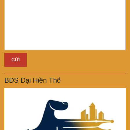
BĐS Đại Hiền Thổ