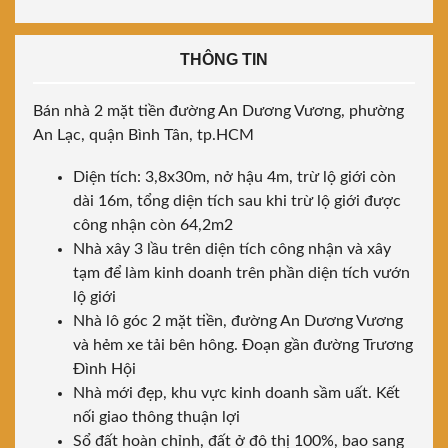
THÔNG TIN
Bán nhà 2 mặt tiền đường An Dương Vương, phường
An Lạc, quận Bình Tân, tp.HCM
Diện tích: 3,8x30m, nở hậu 4m, trừ lộ giới còn
dài 16m, tổng diện tích sau khi trừ lộ giới được
công nhận còn 64,2m2
Nhà xây 3 lầu trên diện tích công nhận và xây
tạm để làm kinh doanh trên phần diện tích vướn
lộ giới
Nhà lô góc 2 mặt tiền, đường An Dương Vương
và hẻm xe tải bên hông. Đoạn gần đường Trương
Đình Hội
Nhà mới đẹp, khu vực kinh doanh sầm uất. Kết
nối giao thông thuận lợi
Sổ đất hoàn chỉnh, đất ở đô thị 100%, bao sang