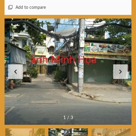
Add to compare
1
/
3