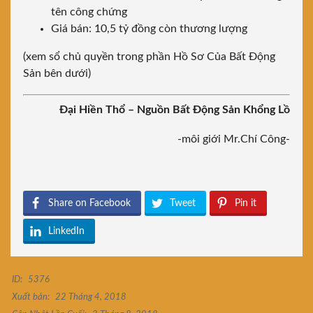
tên công chứng
Giá bán: 10,5 tỷ đồng còn thương lượng
(xem sổ chủ quyền trong phần Hồ Sơ Của Bất Động
Sản bên dưới)
Đại Hiền Thổ – Nguồn Bất Động Sản Khổng Lồ
-môi giới Mr.Chí Công-
Share on Facebook
Tweet
Pin it
LinkedIn
ID:
5376
Xuất bản:
22 Tháng 4, 2018