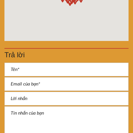
Trả lời