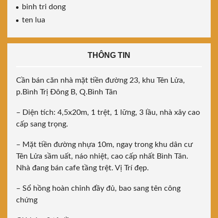
binh tri dong
ten lua
THÔNG TIN
Cần bán căn nhà mặt tiền đường 23, khu Tên Lửa,
p.Bình Trị Đông B, Q.Bình Tân
– Diện tích: 4,5x20m, 1 trệt, 1 lững, 3 lầu, nhà xây cao
cấp sang trọng.
– Mặt tiền đường nhựa 10m, ngay trong khu dân cư
Tên Lửa sầm uất, náo nhiệt, cao cấp nhất Bình Tân.
Nhà đang bán cafe tầng trệt. Vị Trí đẹp.
– Sổ hồng hoàn chỉnh đầy đủ, bao sang tên công
chứng