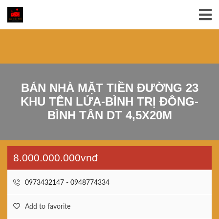
BÁN NHÀ MẶT TIỀN ĐƯỜNG 23
KHU TÊN LỬA-BÌNH TRỊ ĐÔNG-
BÌNH TÂN DT 4,5X20M
8.000.000.000vnđ
0973432147 - 0948774334
Add to favorite