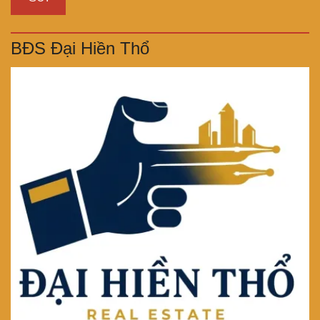
BĐS Đại Hiền Thổ