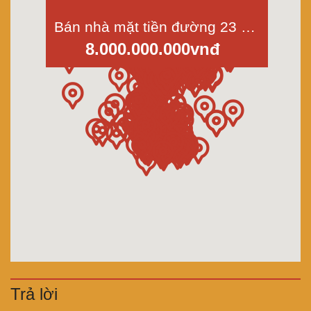
Bán nhà mặt tiền đường 23 khu Tên Lửa-Bình Trị Đông-Bình Tân dt 4,5x20m
8.000.000.000vnđ
Trả lời