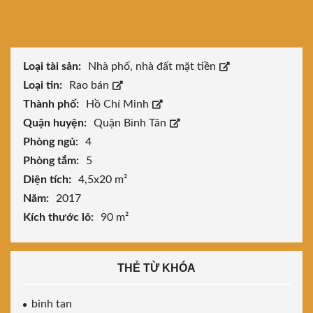
Loại tài sản:
Nhà phố, nhà đất mặt tiền
Loại tin:
Rao bán
Thành phố:
Hồ Chí Minh
Quận huyện:
Quận Bình Tân
Phòng ngủ:
4
Phòng tắm:
5
Diện tích:
4,5x20 m²
Năm:
2017
Kích thước lô:
90 m²
THẺ TỪ KHÓA
binh tan