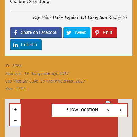
Giá bán: 8 tỷ đồng
Đại Hiền Thổ – Nguồn Bất Động Sản Khổng Lồ
Share on Facebook
Tweet
Pin it
LinkedIn
ID:
3066
Xuất bản:
19 Tháng mười một, 2017
Cập Nhật Lần Cuối:
19 Tháng mười một, 2017
Xem:
1312
SHOW LOCATION