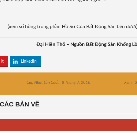
(xem sổ hồng trong phần Hồ Sơ Của Bất Động Sản bên dưới
Đại Hiền Thổ – Nguồn Bất Động Sản Khổng L
 it
LinkedIn
Cập Nhật Lần Cuối:
8 Tháng 3, 2018
Xem:
3
CÁC BẢN VẼ