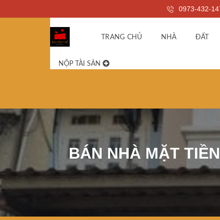
0973-432-14
TRANG CHỦ
NHÀ
ĐẤT
NỘP TÀI SẢN
BÁN NHÀ MẶT TIỀN