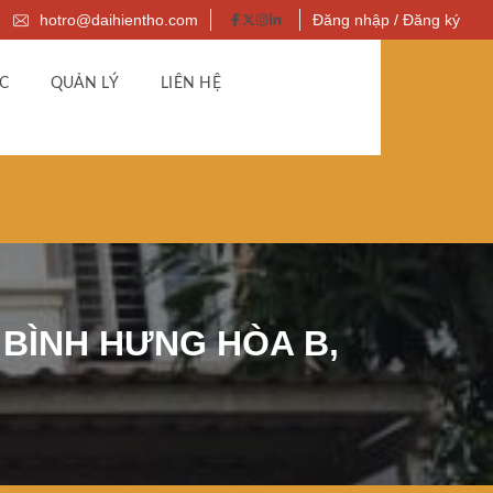
hotro@daihientho.com
Đăng nhập / Đăng ký
C
QUẢN LÝ
LIÊN HỆ
 BÌNH HƯNG HÒA B,