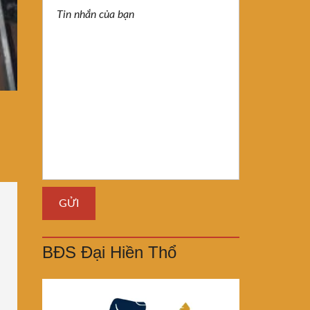
BĐS Đại Hiền Thổ