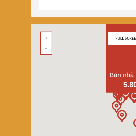
FULL SCRE
5.8