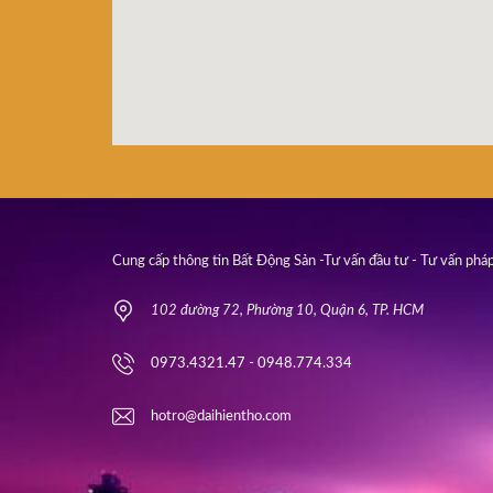
Cung cấp thông tin Bất Động Sản -Tư vấn đầu tư - Tư vấn pháp
102 đường 72, Phường 10, Quận 6, TP. HCM
0973.4321.47 - 0948.774.334
hotro@daihientho.com