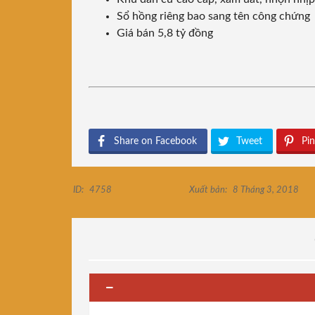
Sổ hồng riêng bao sang tên công chứng
Giá bán 5,8 tỷ đồng
Share on Facebook
Tweet
Pin
ID:
4758
Xuất bản:
8 Tháng 3, 2018