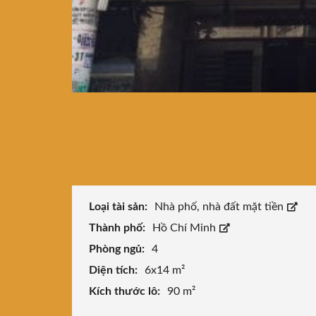
Loại tài sản:
Nhà phố, nhà đất mặt tiền
Thành phố:
Hồ Chí Minh
Phòng ngủ:
4
Diện tích:
6x14 m²
Kích thước lô:
90 m²