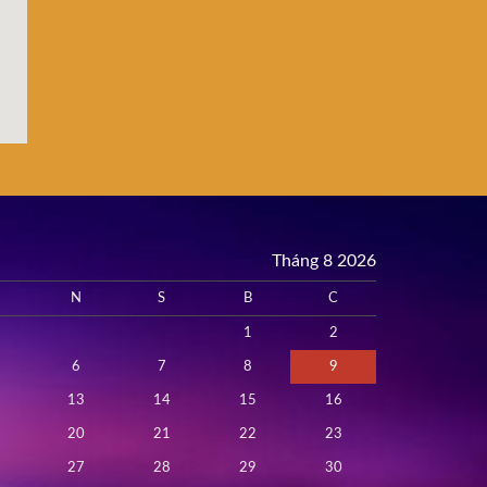
Tháng 8 2026
N
S
B
C
1
2
6
7
8
9
13
14
15
16
20
21
22
23
27
28
29
30