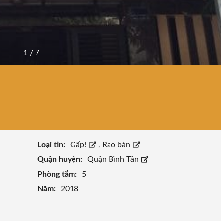
1
/
7
Loại tin:
Gấp!
,
Rao bán
Quận huyện:
Quận Bình Tân
Phòng tắm:
5
Năm:
2018