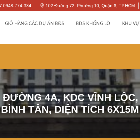
7 0948-774-334
102 Đường 72, Phường 10, Quận 6, TP.HCM
GIỎ HÀNG CÁC DỰ ÁN BĐS
BĐS KHỔNG LỒ
KHU VỰ
 ĐƯỜNG 4A, KDC VĨNH LỘC,
BÌNH TÂN, DIỆN TÍCH 6X15M