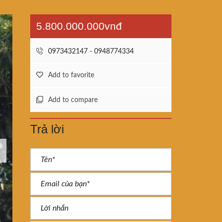
5.800.000.000vnđ
0973432147 - 0948774334
Add to favorite
Add to compare
Trả lời