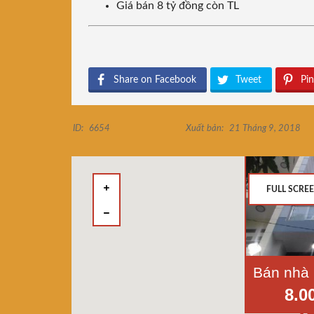
Giá bán 8 tỷ đồng còn TL
Share on Facebook
Tweet
Pin
ID:
6654
Xuất bản:
21 Tháng 9, 2018
FULL SCRE
8.0