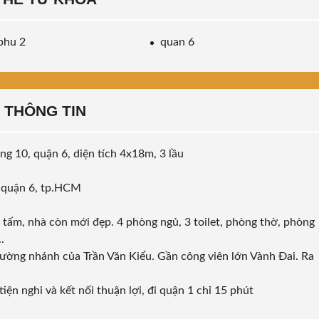
phu 2
quan 6
THÔNG TIN
g 10, quận 6, diện tích 4x18m, 3 lầu
, quận 6, tp.HCM
3 tấm, nhà còn mới đẹp. 4 phòng ngủ, 3 toilet, phòng thờ, phòng
.
ờng nhánh của Trần Văn Kiểu. Gần công viên lớn Vành Đai. Ra
iện nghi và kết nối thuận lợi, đi quận 1 chỉ 15 phút