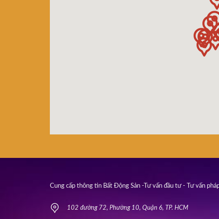
Cung cấp thông tin Bất Động Sản -Tư vấn đầu tư - Tư vấn pháp
102 đường 72, Phường 10, Quận 6, TP. HCM