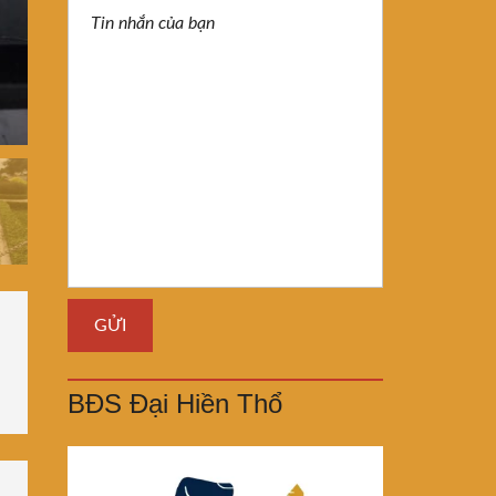
BĐS Đại Hiền Thổ