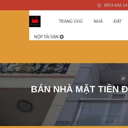
0973-432-14
TRANG CHỦ
NHÀ
ĐẤT
NỘP TÀI SẢN
BÁN NHÀ MẶT TIỀN Đ