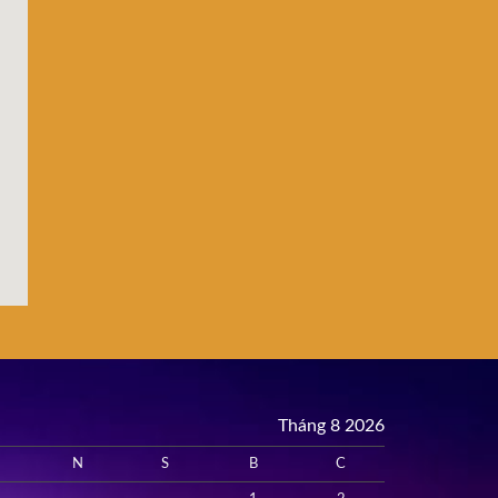
Tháng 8 2026
N
S
B
C