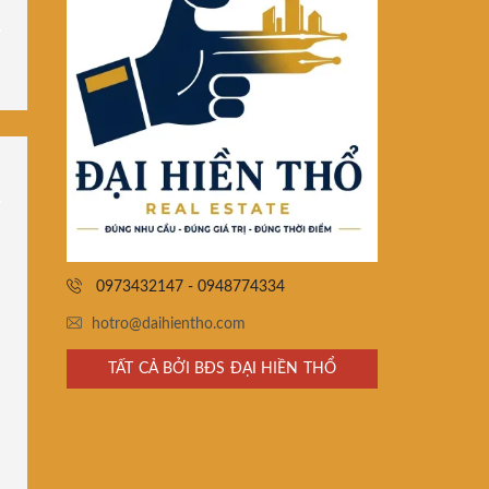
0973432147 - 0948774334
hotro@daihientho.com
TẤT CẢ BỞI BĐS ĐẠI HIỀN THỔ