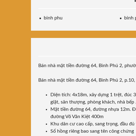
binh phu
binh 
Bán nhà mặt tiền đường 64, Bình Phú 2, phườn
Bán nhà mặt tiền đường 64, Bình Phú 2, p.10
Diện tích: 4x18m, xây dựng 1 trệt, đúc 
giặt, sân thượng, phòng khách, nhà bếp .
Mặt tiền đường 64, đường nhựa 12m. Đư
đường Võ Văn Kiệt 400m
Khu dân cư cao cấp, sang trọng, đầu đủ t
Sổ hồng riêng bao sang tên công chứng