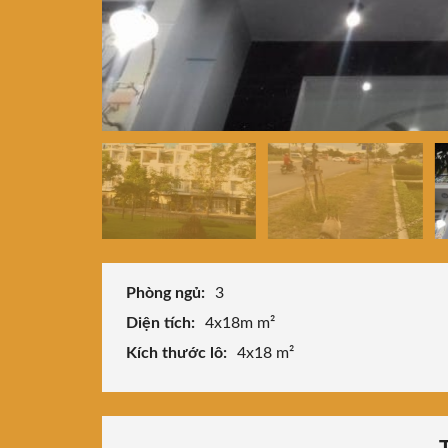
Phòng ngủ:
3
Diện tích:
4x18m m²
Kích thước lô:
4x18 m²