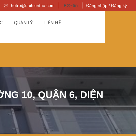
hotro@daihientho.com
Đăng nhập / Đăng ký
C
QUẢN LÝ
LIÊN HỆ
NG 10, QUẬN 6, DIỆN