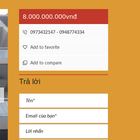
8.000.000.000vnđ
0973432147 - 0948774334
Add to favorite
Add to compare
Trả lời