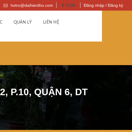
hotro@daihientho.com
Đăng nhập / Đăng ký
C
QUẢN LÝ
LIÊN HỆ
 P.10, QUẬN 6, DT