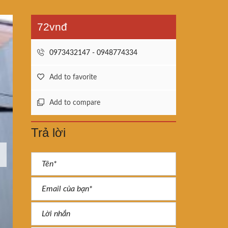
72vnđ
0973432147 - 0948774334
Add to favorite
Add to compare
Trả lời