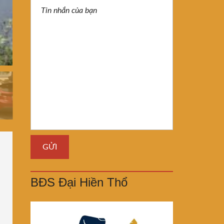
BĐS Đại Hiền Thổ