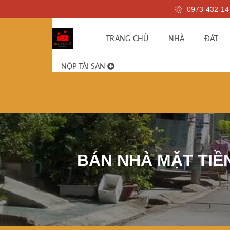
0973-432-14
TRANG CHỦ
NHÀ
ĐẤT
NỘP TÀI SẢN
BÁN NHÀ MẶT TIỀN