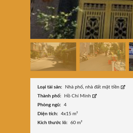
Loại tài sản:
Nhà phố, nhà đất mặt tiền
Thành phố:
Hồ Chí Minh
Phòng ngủ:
4
Diện tích:
4x15 m²
Kích thước lô:
60 m²