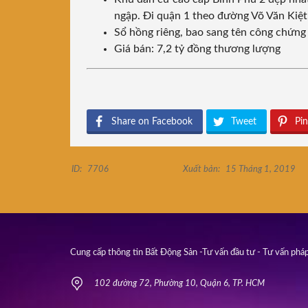
ngập. Đi quận 1 theo đường Võ Văn Kiệt
Sổ hồng riêng, bao sang tên công chứng
Giá bán: 7,2 tỷ đồng thương lượng
Share on Facebook
Tweet
Pin
ID:
7706
Xuất bản:
15 Tháng 1, 2019
Cung cấp thông tin Bất Động Sản -Tư vấn đầu tư - Tư vấn pháp
102 đường 72, Phường 10, Quận 6, TP. HCM