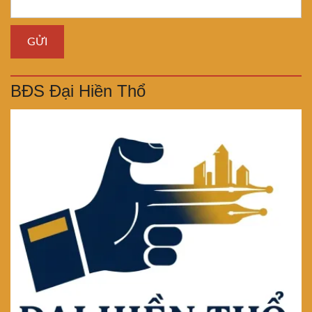
BĐS Đại Hiền Thổ