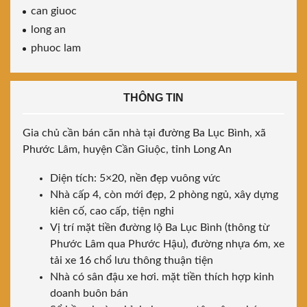
can giuoc
long an
phuoc lam
THÔNG TIN
Gia chủ cần bán căn nhà tại đường Ba Lục Bình, xã
Phước Lâm, huyện Cần Giuộc, tỉnh Long An
Diện tích: 5×20, nền đẹp vuông vức
Nhà cấp 4, còn mới đẹp, 2 phòng ngủ, xây dựng
kiên cố, cao cấp, tiện nghi
Vị trí mặt tiền đường lộ Ba Lục Bình (thông từ
Phước Lâm qua Phước Hậu), đường nhựa 6m, xe
tải xe 16 chổ lưu thông thuận tiện
Nhà có sân đậu xe hơi. mặt tiền thích hợp kinh
doanh buôn bán