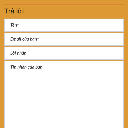
Trả lời