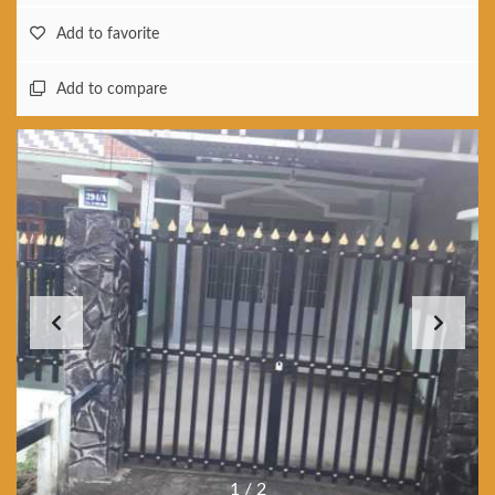
Add to favorite
Add to compare
1
/
2