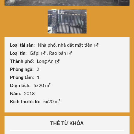
Loại tài sản:
Nhà phố, nhà đất mặt tiền
Loại tin:
Gấp!
,
Rao bán
Thành phố:
Long An
Phòng ngủ:
2
Phòng tắm:
1
Diện tích:
5x20 m²
Năm:
2018
Kích thước lô:
5x20 m²
THẺ TỪ KHÓA