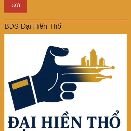
BĐS Đại Hiền Thổ