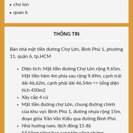
cho lon
quan 6
THÔNG TIN
Bán nhà mặt tiền đường Chợ Lớn, Bình Phú 1, phường
11, quận 6, tp.HCM
Diện tích: Mặt tiền đường Chợ Lớn rộng 9,65m,
Mặt tiền hẻm 4m phía sau rộng 9,49m, cạnh trái
dài 46,62m, cạnh phải dài 46,54m => tổng diện
tích 450m2
Xây cấp 4 củ
Mặt tiền đường chợ Lớn, chung đường chính
của khu vực Bình Phú 1, đường nhựa rộng 15m,
đoạn giữa Trần Văn Kiểu qua đường Bình Phú
Nhà hướng nam, lệch đông 15 độ