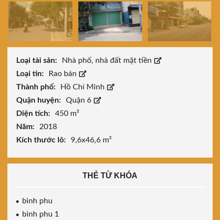
Loại tài sản:
Nhà phố, nhà đất mặt tiền
Loại tin:
Rao bán
Thành phố:
Hồ Chí Minh
Quận huyện:
Quận 6
Diện tích:
450 m²
Năm:
2018
Kích thước lô:
9,6x46,6 m²
THẺ TỪ KHÓA
binh phu
binh phu 1