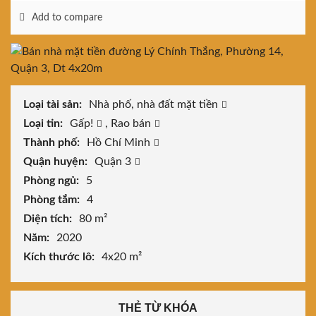
Add to compare
Loại tài sản:
Nhà phố, nhà đất mặt tiền
Loại tin:
Gấp!
,
Rao bán
Thành phố:
Hồ Chí Minh
Quận huyện:
Quận 3
Phòng ngủ:
5
Phòng tắm:
4
Diện tích:
80 m²
Năm:
2020
Kích thước lô:
4x20 m²
THẺ TỪ KHÓA