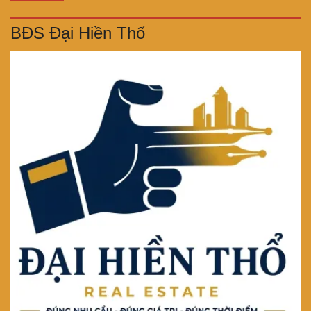
BĐS Đại Hiền Thổ