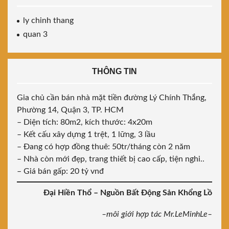
ly chinh thang
quan 3
THÔNG TIN
Gia chủ cần bán nhà mặt tiền đường Lý Chính Thắng,
Phường 14, Quận 3, TP. HCM
– Diện tích: 80m2, kích thước: 4x20m
– Kết cấu xây dựng 1 trệt, 1 lững, 3 lầu
– Đang có hợp đồng thuê: 50tr/tháng còn 2 năm
– Nhà còn mới đẹp, trang thiết bị cao cấp, tiện nghi..
– Giá bán gấp: 20 tỷ vnđ
Đại Hiền Thổ – Nguồn Bất Động Sản Khổng Lồ
–môi giới hợp tác Mr.LeMinhLe–