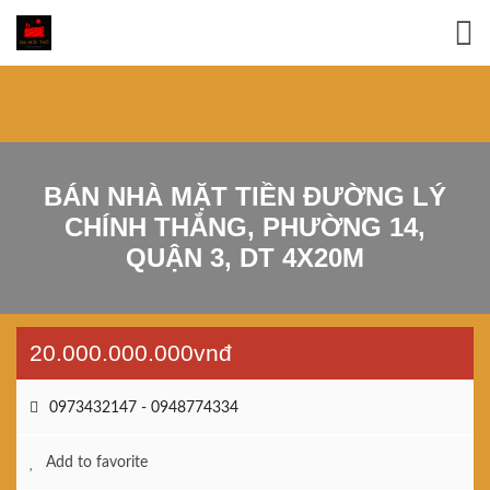
BÁN NHÀ MẶT TIỀN ĐƯỜNG LÝ
CHÍNH THẮNG, PHƯỜNG 14,
QUẬN 3, DT 4X20M
20.000.000.000vnđ
0973432147 - 0948774334
Add to favorite