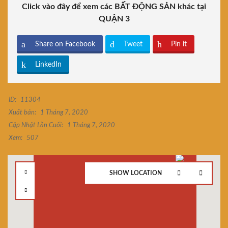
Click vào đây để xem các BẤT ĐỘNG SẢN khác tại
QUẬN 3
Share on Facebook
Tweet
Pin it
LinkedIn
ID:
11304
Xuất bản:
1 Tháng 7, 2020
Cập Nhật Lần Cuối:
1 Tháng 7, 2020
Xem:
507
SHOW LOCATION