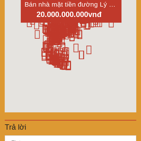
Bán nhà mặt tiền đường Lý Chính Thắng, Phường 14, Quận 3, Dt 4x20m
20.000.000.000vnđ
Trả lời