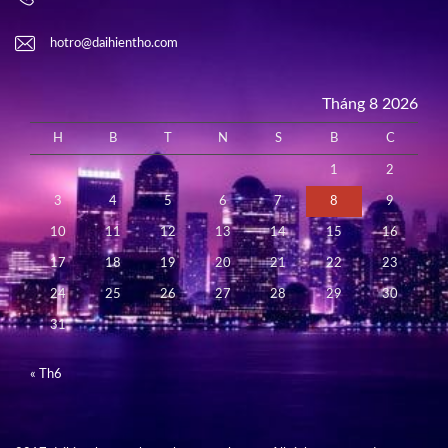
hotro@daihientho.com
Tháng 8 2026
H
B
T
N
S
B
C
1
2
3
4
5
6
7
8
9
10
11
12
13
14
15
16
17
18
19
20
21
22
23
24
25
26
27
28
29
30
31
« Th6