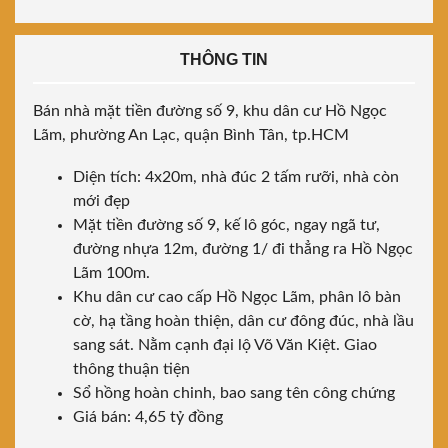
THÔNG TIN
Bán nhà mặt tiền đường số 9, khu dân cư Hồ Ngọc
Lãm, phường An Lạc, quận Bình Tân, tp.HCM
Diện tích: 4x20m, nhà đúc 2 tấm rưỡi, nhà còn
mới đẹp
Mặt tiền đường số 9, kế lô góc, ngay ngã tư,
đường nhựa 12m, đường 1/ đi thẳng ra Hồ Ngọc
Lãm 100m.
Khu dân cư cao cấp Hồ Ngọc Lãm, phân lô bàn
cờ, hạ tầng hoàn thiện, dân cư đông đúc, nhà lầu
sang sát. Nằm cạnh đại lộ Võ Văn Kiệt. Giao
thông thuận tiện
Sổ hồng hoàn chinh, bao sang tên công chứng
Giá bán: 4,65 tỷ đồng