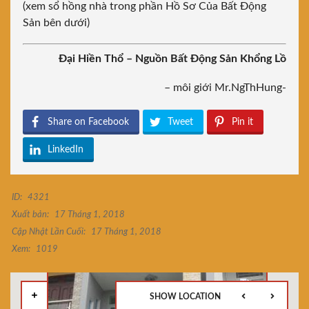
(xem sổ hồng nhà trong phần Hồ Sơ Của Bất Động
Sản bên dưới)
Đại Hiền Thổ – Nguồn Bất Động Sản Khổng Lồ
– môi giới Mr.NgThHung-
Share on Facebook
Tweet
Pin it
LinkedIn
ID:
4321
Xuất bản:
17 Tháng 1, 2018
Cập Nhật Lần Cuối:
17 Tháng 1, 2018
Xem:
1019
SHOW LOCATION