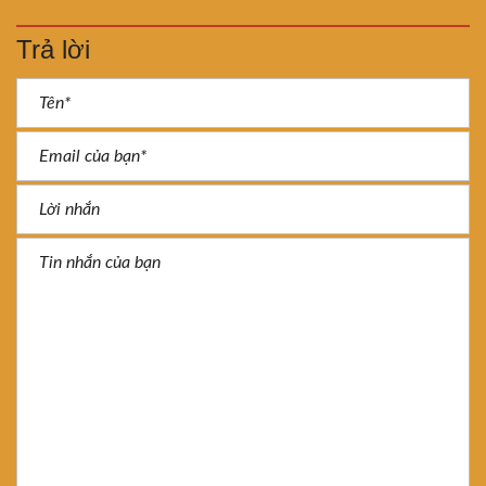
Trả lời