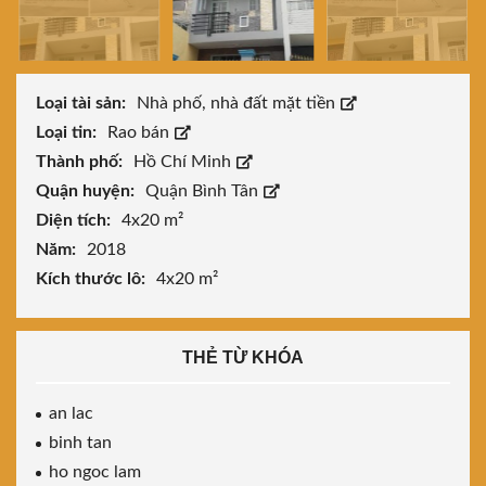
Loại tài sản:
Nhà phố, nhà đất mặt tiền
Loại tin:
Rao bán
Thành phố:
Hồ Chí Minh
Quận huyện:
Quận Bình Tân
Diện tích:
4x20 m²
Năm:
2018
Kích thước lô:
4x20 m²
THẺ TỪ KHÓA
an lac
binh tan
ho ngoc lam