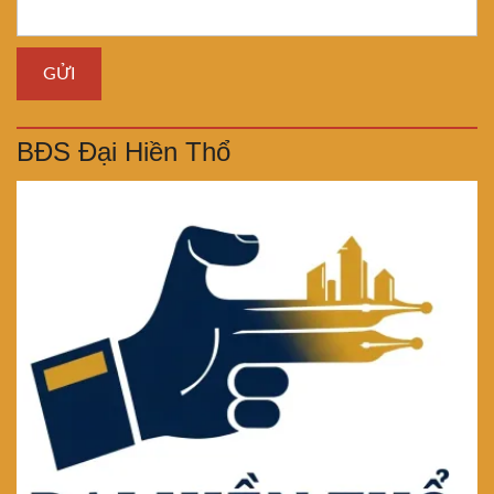
BĐS Đại Hiền Thổ