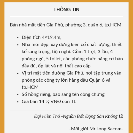
THÔNG TIN
Bán nhà mặt tiền Gia Phú, phường 3, quận 6, tp.HCM
Diện tích 4×19,4m,
Nhà mới đẹp, xây dựng kiên cố chất lượng, thiết
kế sang trọng, tiện nghi. Gồm 1 trệt, 3 lầu, 4
phòng ngủ, 5 toilet, các phòng chức năng cơ bản
đầy đủ, ốp lát và nội thất cao cấp
Vị trí mặt tiền đường Gia Phú, nơi tập trung văn
phòng các công ty lớn hàng đầu Quận 6 vá
tp.HCM
Sổ hồng riêng, bao sang tên công chứng
Giá bán 14 tỷ VNĐ còn TL
Đại Hiền Thổ -Nguồn Bất Động Sản Khổng Lồ
-Môi giới Mr.Long Sacom-