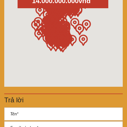
14.000.000.000vnđ
Trả lời