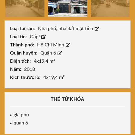
Loại tài sản:
Nhà phố, nhà đất mặt tiền
Loại tin:
Gấp!
Thành phố:
Hồ Chí Minh
Quận huyện:
Quận 6
Diện tích:
4x19,4 m²
Năm:
2018
Kích thước lô:
4x19,4 m²
THẺ TỪ KHÓA
gia phu
quan 6