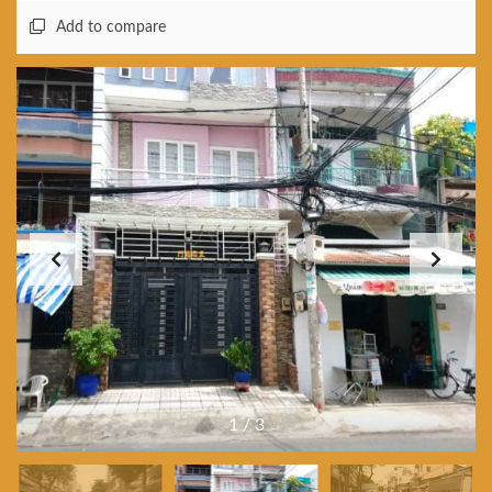
Add to compare
1
/
3