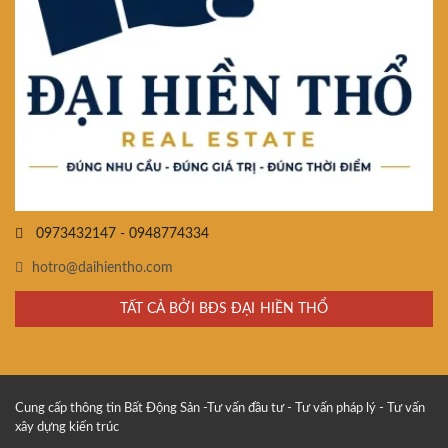
0973432147 - 0948774334
hotro@daihientho.com
TẤT CẢ BỞI BĐS ĐẠI HIỀN THỔ
Cung cấp thông tin Bất Động Sản -Tư vấn đầu tư - Tư vấn pháp lý - Tư vấn
xây dựng kiến trúc