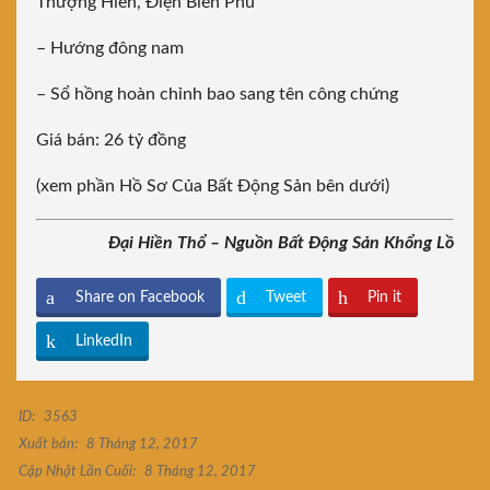
Thượng Hiền, Điện Biên Phủ
– Hướng đông nam
– Sổ hồng hoàn chỉnh bao sang tên công chứng
Giá bán: 26 tỷ đồng
(xem phần Hồ Sơ Của Bất Động Sản bên dưới)
Đại Hiền Thổ – Nguồn Bất Động Sản Khổng Lồ
Share on Facebook
Tweet
Pin it
LinkedIn
ID:
3563
Xuất bản:
8 Tháng 12, 2017
Cập Nhật Lần Cuối:
8 Tháng 12, 2017