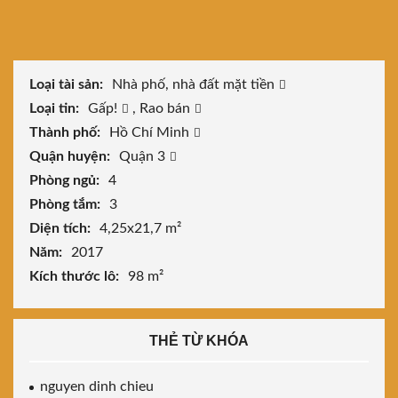
Loại tài sản:
Nhà phố, nhà đất mặt tiền
Loại tin:
Gấp!
,
Rao bán
Thành phố:
Hồ Chí Minh
Quận huyện:
Quận 3
Phòng ngủ:
4
Phòng tắm:
3
Diện tích:
4,25x21,7 m²
Năm:
2017
Kích thước lô:
98 m²
THẺ TỪ KHÓA
nguyen dinh chieu