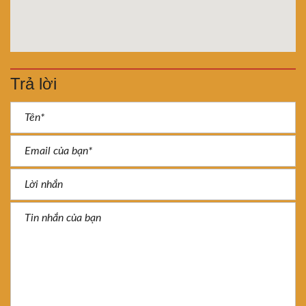
Trả lời