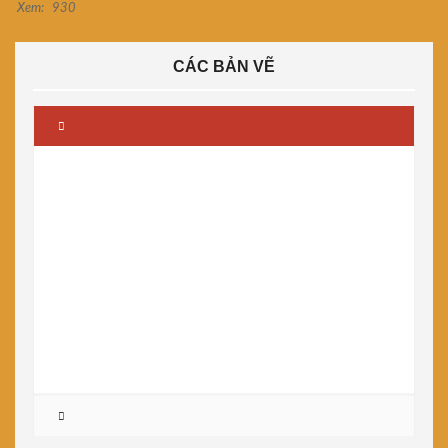
Xem:
930
CÁC BẢN VẼ