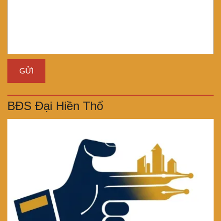
BĐS Đại Hiền Thổ