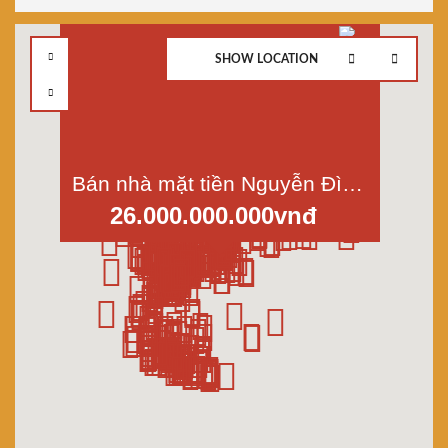
SHOW LOCATION
Bán nhà mặt tiền Nguyễn Đình Chiểu-phường 4-quận 3-tp.HCM, dt 4,25x21,7m
26.000.000.000vnđ