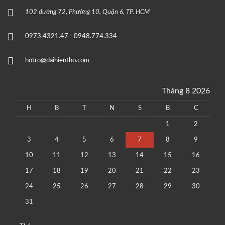
102 đường 72, Phường 10, Quận 6, TP. HCM
0973.4321.47 - 0948.774.334
hotro@daihientho.com
Tháng 8 2026
H
B
T
N
S
B
C
1
2
3
4
5
6
7
8
9
10
11
12
13
14
15
16
17
18
19
20
21
22
23
24
25
26
27
28
29
30
31