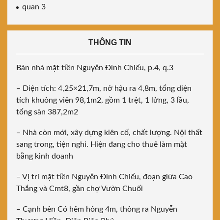
quan 3
THÔNG TIN
Bán nhà mặt tiền Nguyễn Đình Chiểu, p.4, q.3
– Diện tích: 4,25×21,7m, nở hậu ra 4,8m, tổng diện
tích khuông viên 98,1m2, gồm 1 trệt, 1 lửng, 3 lầu,
tổng sàn 387,2m2
– Nhà còn mới, xây dựng kiên cố, chất lượng. Nội thất
sang trong, tiện nghi. Hiện đang cho thuê làm mặt
bằng kinh doanh
– Vị trí mặt tiền Nguyễn Đình Chiểu, đoạn giữa Cao
Thắng và Cmt8, gần chợ Vườn Chuối
– Cạnh bên Có hẻm hông 4m, thông ra Nguyễn