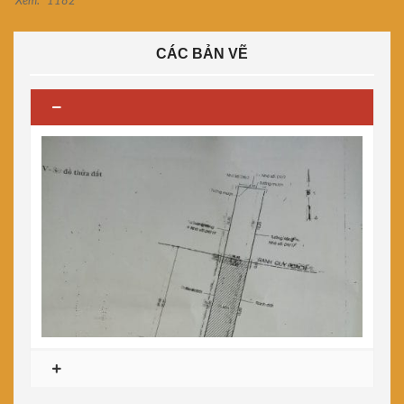
Xem:
1182
CÁC BẢN VẼ