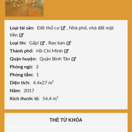
Loại tài sản:
Đất thổ cư
,
Nhà phố, nhà đất mặt
tiền
Loại tin:
Gấp!
,
Rao bán
Thành phố:
Hồ Chí Minh
Quận huyện:
Quận Bình Tân
Phòng ngủ:
2
Phòng tắm:
1
Diện tích:
4,4x27 m²
Năm:
2017
Kích thước lô:
54,4 m²
THẺ TỪ KHÓA