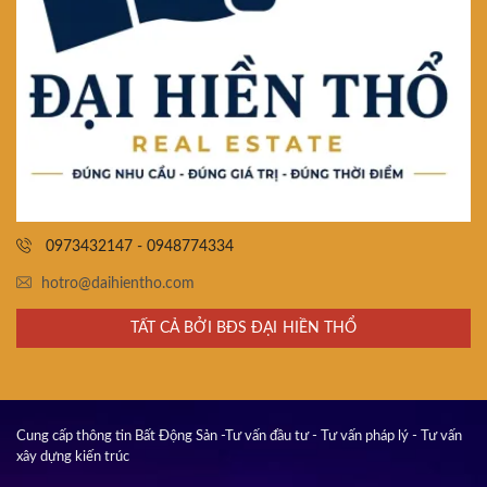
0973432147 - 0948774334
hotro@daihientho.com
TẤT CẢ BỞI BĐS ĐẠI HIỀN THỔ
Cung cấp thông tin Bất Động Sản -Tư vấn đầu tư - Tư vấn pháp lý - Tư vấn
xây dựng kiến trúc