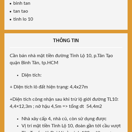
binh tan
tan tao
tinh lo 10
THÔNG TIN
Cần bán nhà mặt tiền đường Tỉnh Lộ 10, p.Tân Tạo
quận Bình Tân, tp.HCM
Diện tích:
+ Diện tích lô đất hiện trạng: 4,4x27m
+Diện tích công nhận sau khi trừ lộ giới đường TL10:
4,4×12,3m ; nở hậu 4,5m => tổng dt 54,4m2
Nhà xây cấp 4, nhà củ, còn sử dụng được
Vị trí mặt tiền Tỉnh Lộ 10, đoàn gần tới cầu vượt