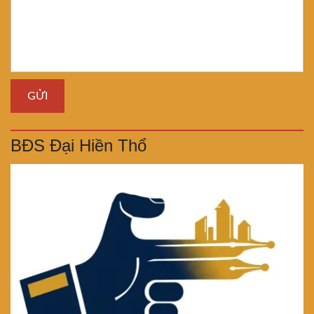
BĐS Đại Hiền Thổ