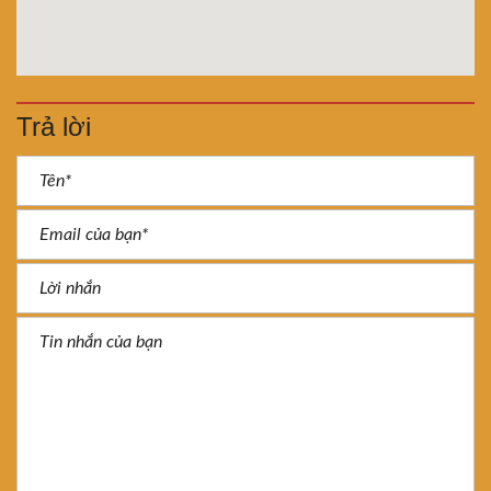
Trả lời