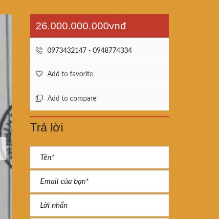
26.000.000.000vnđ
0973432147 - 0948774334
Add to favorite
Add to compare
Trả lời