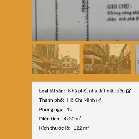
Loại tài sản:
Nhà phố, nhà đất mặt tiền
Thành phố:
Hồ Chí Minh
Phòng ngủ:
10
Diện tích:
4x30 m²
Kích thước lô:
122 m²