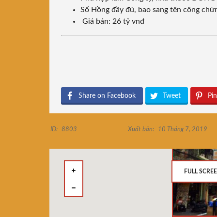
Sổ Hồng đầy đủ, bao sang tên công chứ
Giá bán: 26 tỷ vnđ
Share on Facebook
Tweet
Pin
ID:
8803
Xuất bản:
10 Tháng 7, 2019
FULL SCRE