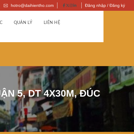
hotro@daihientho.com
Đăng nhập / Đăng ký
C
QUẢN LÝ
LIÊN HỆ
ẬN 5, DT 4X30M, ĐÚC