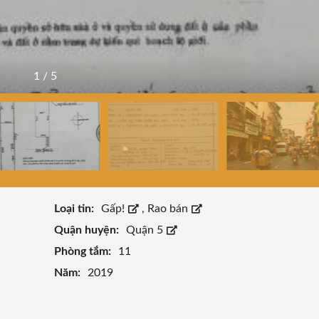
1
/
5
Loại tin:
Gấp!
,
Rao bán
Quận huyện:
Quận 5
Phòng tắm:
11
Năm:
2019