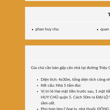
phan huy chu
quan
Gia chủ cần bán gấp căn nhà tại đường Triệ
Diện tích: 4x30m, tổng diện tích công 
Kết cấu: Nhà 5 tấm đúc
Vị trí lô Hai mặt tiền trước sau, 1 
HUY CHÚ quận 5. Cách 50m ra ĐẠI LỘ 
sầm uất.
Phù hợp làm Công ty, nhà thuốc ĐÔNG 