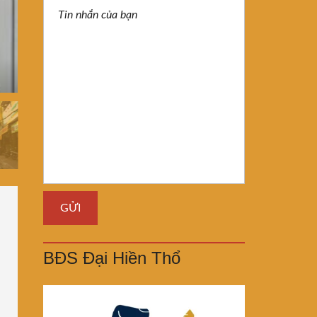
BĐS Đại Hiền Thổ