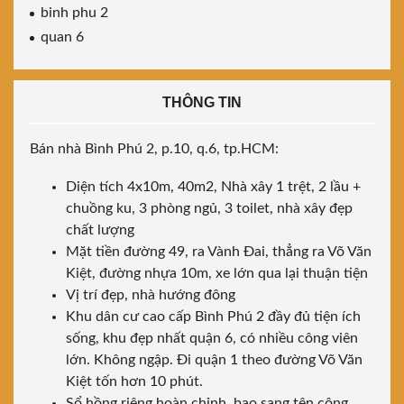
binh phu 2
quan 6
THÔNG TIN
Bán nhà Bình Phú 2, p.10, q.6, tp.HCM:
Diện tích 4x10m, 40m2, Nhà xây 1 trệt, 2 lầu +
chuồng ku, 3 phòng ngủ, 3 toilet, nhà xây đẹp
chất lượng
Mặt tiền đường 49, ra Vành Đai, thẳng ra Võ Văn
Kiệt, đường nhựa 10m, xe lớn qua lại thuận tiện
Vị trí đẹp, nhà hướng đông
Khu dân cư cao cấp Bình Phú 2 đầy đủ tiện ích
sống, khu đẹp nhất quận 6, có nhiều công viên
lớn. Không ngập. Đi quận 1 theo đường Võ Văn
Kiệt tốn hơn 10 phút.
Sổ hồng riêng hoàn chỉnh, bao sang tên công