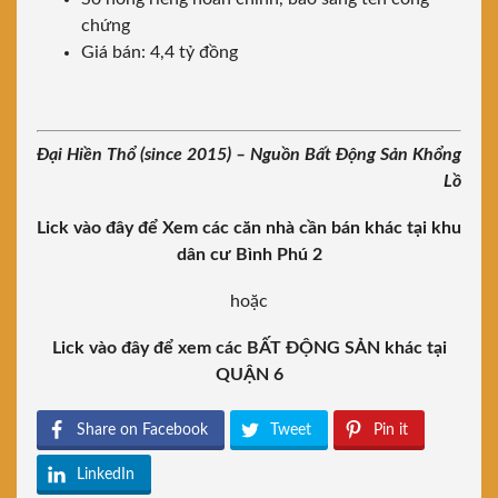
chứng
Giá bán: 4,4 tỷ đồng
Đại Hiền Thổ (since 2015) – Nguồn Bất Động Sản Khổng
Lồ
Lick vào đây để Xem các căn nhà cần bán khác tại khu
dân cư Bình Phú 2
hoặc
Lick vào đây để xem các BẤT ĐỘNG SẢN khác tại
QUẬN 6
Share on Facebook
Tweet
Pin it
LinkedIn