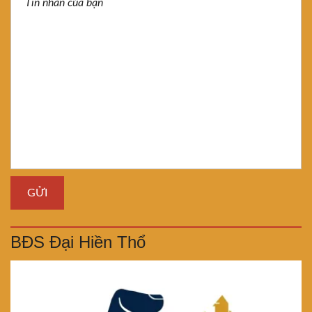
BĐS Đại Hiền Thổ