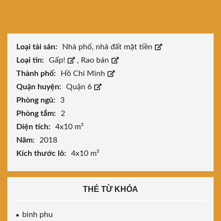
Loại tài sản:
Nhà phố, nhà đất mặt tiền
Loại tin:
Gấp!
,
Rao bán
Thành phố:
Hồ Chí Minh
Quận huyện:
Quận 6
Phòng ngủ:
3
Phòng tắm:
2
Diện tích:
4x10 m²
Năm:
2018
Kích thước lô:
4x10 m²
THẺ TỪ KHÓA
binh phu