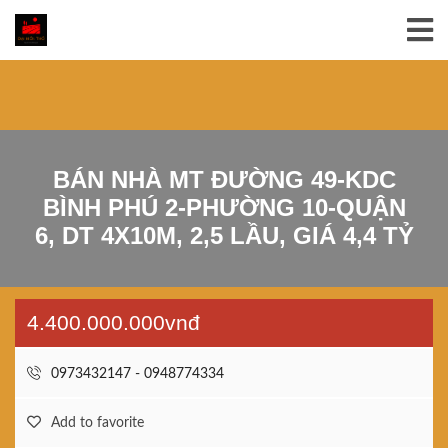
BÁN NHÀ MT ĐƯỜNG 49-KDC
BÌNH PHÚ 2-PHƯỜNG 10-QUẬN
6, DT 4X10M, 2,5 LẦU, GIÁ 4,4 TỶ
4.400.000.000vnđ
0973432147 - 0948774334
Add to favorite