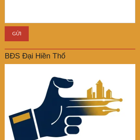
BĐS Đại Hiền Thổ