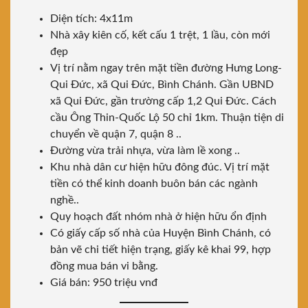
Diện tích: 4x11m
Nhà xây kiên cố, kết cấu 1 trệt, 1 lầu, còn mới
đẹp
Vị trí nằm ngay trên mặt tiền đường Hưng Long-
Qui Đức, xã Qui Đức, Bình Chánh. Gần UBND
xã Qui Đức, gần trường cấp 1,2 Qui Đức. Cách
cầu Ông Thin-Quốc Lộ 50 chỉ 1km. Thuận tiện di
chuyển về quận 7, quận 8 ..
Đường vừa trải nhựa, vừa làm lề xong ..
Khu nhà dân cư hiện hữu đông đúc. Vị trí mặt
tiền có thể kinh doanh buôn bán các ngành
nghề..
Quy hoạch đất nhóm nhà ở hiện hữu ổn định
Có giấy cấp số nhà của Huyện Bình Chánh, có
bản vẽ chi tiết hiện trạng, giấy kê khai 99, hợp
đồng mua bán vi bằng.
Giá bán: 950 triệu vnđ