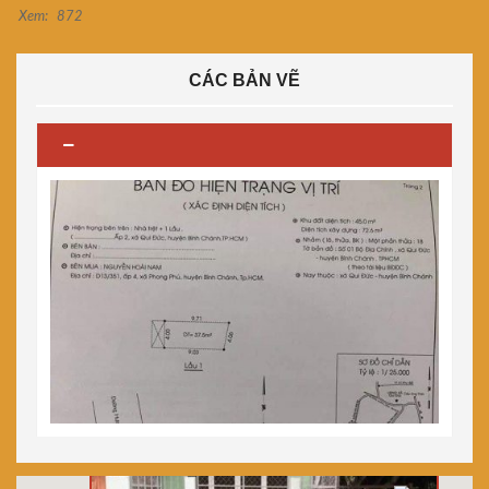
Xem:
872
CÁC BẢN VẼ