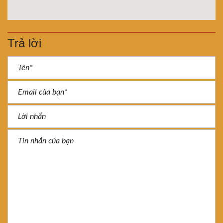
Trả lời