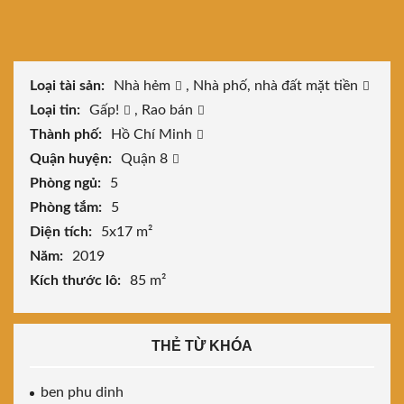
Loại tài sản:
Nhà hẻm
,
Nhà phố, nhà đất mặt tiền
Loại tin:
Gấp!
,
Rao bán
Thành phố:
Hồ Chí Minh
Quận huyện:
Quận 8
Phòng ngủ:
5
Phòng tắm:
5
Diện tích:
5x17 m²
Năm:
2019
Kích thước lô:
85 m²
THẺ TỪ KHÓA
ben phu dinh