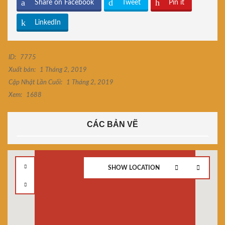
Share on Facebook
Tweet
Pin it
LinkedIn
ID:
7775
Xuất bản:
1 Tháng 2, 2019
Cập Nhật Lần Cuối:
1 Tháng 2, 2019
Xem:
1688
CÁC BẢN VẼ
SHOW LOCATION