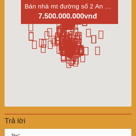
Bán nhà mt đường số 2 An Dương Vương, p.16, quận 8, dt 5x17m, đúc 4 tấm
7.500.000.000vnđ
Trả lời