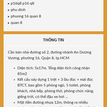
p16q8 p16 q8
phu dinh
phuong 16 quan 8
quan 8
THÔNG TIN
Cần bán nhà đường số 2, đường nhánh An Dương
Vương, phường 16, Quận 8, tp.HCM
Diện tích: 5x17m, Tổng diện tích công nhận
85m2
Kết cấu xây dựng 1 trệt + 3 lầu đúc + mái đúc
BTCT, bao gồm 5 phòng ngủ, 5 toilet, phòng
khách, nhà bếp, phòng thờ, phòng chức năng,
giếng trời, có thể đậu xe hơi …
Mặt tiền đường nhựa 12m, thông ra nhiều