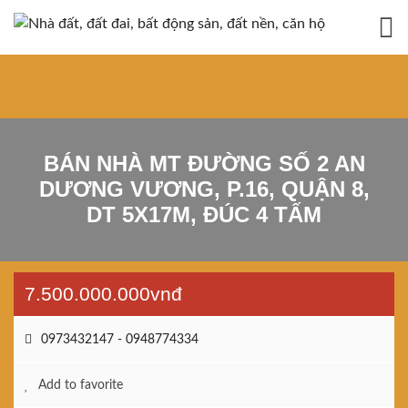
BÁN NHÀ MT ĐƯỜNG SỐ 2 AN
DƯƠNG VƯƠNG, P.16, QUẬN 8,
DT 5X17M, ĐÚC 4 TẤM
7.500.000.000vnđ
0973432147 - 0948774334
Add to favorite