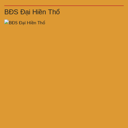
BĐS Đại Hiền Thổ