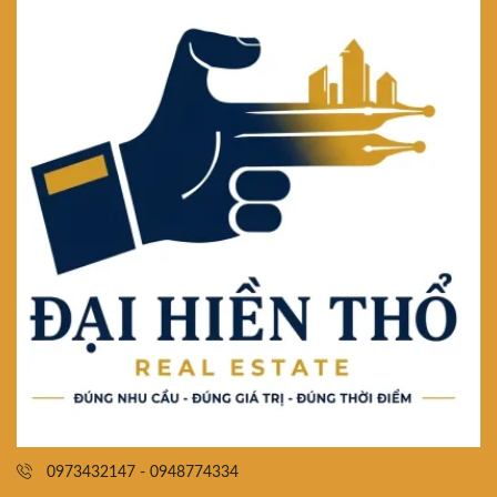
0973432147 - 0948774334