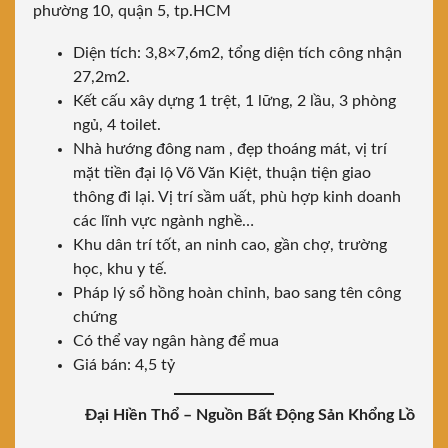
phường 10, quận 5, tp.HCM
Diện tích: 3,8×7,6m2, tổng diện tích công nhận
27,2m2.
Kết cấu xây dựng 1 trệt, 1 lững, 2 lầu, 3 phòng
ngủ, 4 toilet.
Nhà hướng đông nam , đẹp thoáng mát, vị trí
mặt tiền đại lộ Võ Văn Kiệt, thuận tiện giao
thông đi lại. Vị trí sầm uất, phù hợp kinh doanh
các lĩnh vực ngành nghề…
Khu dân trí tốt, an ninh cao, gần chợ, trường
học, khu y tế.
Pháp lý sổ hồng hoàn chỉnh, bao sang tên công
chứng
Có thể vay ngân hàng để mua
Giá bán: 4,5 tỷ
Đại Hiền Thổ – Nguồn Bất Động Sản Khổng Lồ