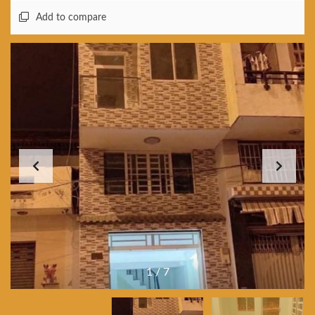
Add to compare
1
/
7