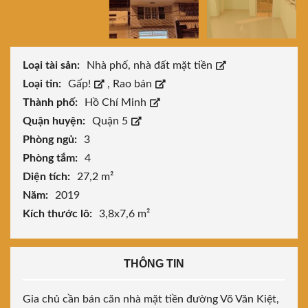
Loại tài sản:
Nhà phố, nhà đất mặt tiền
Loại tin:
Gấp!
,
Rao bán
Thành phố:
Hồ Chí Minh
Quận huyện:
Quận 5
Phòng ngủ:
3
Phòng tắm:
4
Diện tích:
27,2 m²
Năm:
2019
Kích thước lô:
3,8x7,6 m²
THÔNG TIN
Gia chủ cần bán căn nhà mặt tiền đường Võ Văn Kiệt,