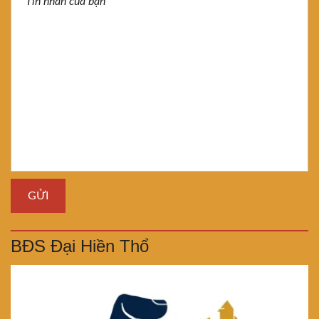
BĐS Đại Hiền Thổ