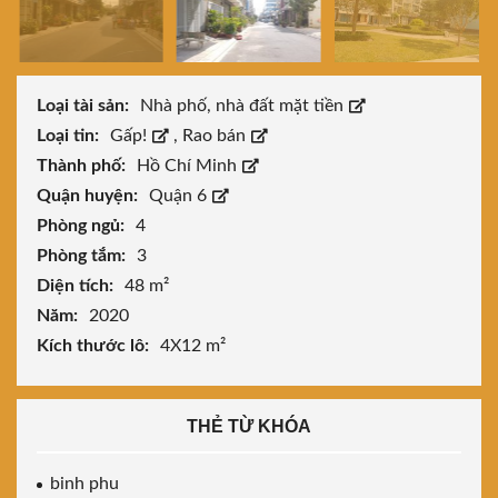
Loại tài sản:
Nhà phố, nhà đất mặt tiền
Loại tin:
Gấp!
,
Rao bán
Thành phố:
Hồ Chí Minh
Quận huyện:
Quận 6
Phòng ngủ:
4
Phòng tắm:
3
Diện tích:
48 m²
Năm:
2020
Kích thước lô:
4X12 m²
THẺ TỪ KHÓA
binh phu