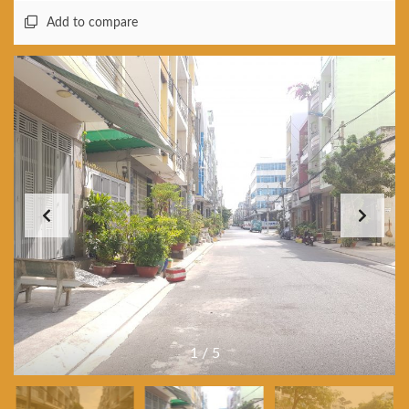
Add to compare
1
/
5