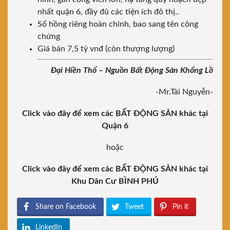
nhất quận 6, đầy đủ các tiện ích đô thị..
Sổ hồng riêng hoàn chỉnh, bao sang tên công
chứng
Giá bán 7,5 tỷ vnđ (còn thượng lượng)
Đại Hiền Thổ – Nguồn Bất Động Sản Khổng Lồ
-Mr.Tài Nguyễn-
Click vào đây để xem các BẤT ĐỘNG SẢN khác tại
Quận 6
hoặc
Click vào đây để xem các BẤT ĐỘNG SẢN khác tại
Khu Dân Cư BÌNH PHÚ
Share on Facebook
Tweet
Pin it
LinkedIn