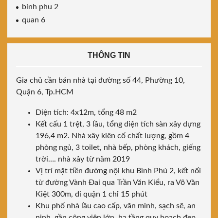
binh phu 2
quan 6
THÔNG TIN
Gia chủ cần bán nhà tại đường số 44, Phường 10,
Quận 6, Tp.HCM
Diện tích: 4x12m, tổng 48 m2
Kết cấu 1 trệt, 3 lầu, tổng diện tích sàn xây dựng
196,4 m2. Nhà xây kiên cố chất lượng, gồm 4
phòng ngủ, 3 toilet, nhà bếp, phòng khách, giếng
trời…. nhà xây từ năm 2019
Vị trí mặt tiền đường nội khu Bình Phú 2, kết nối
từ đường Vành Đai qua Trần Văn Kiểu, ra Võ Văn
Kiệt 300m, đi quận 1 chỉ 15 phút
Khu phố nhà lầu cao cấp, văn minh, sạch sẽ, an
ninh, gần công viên lớn, hạ tầng quy hoạch đẹp