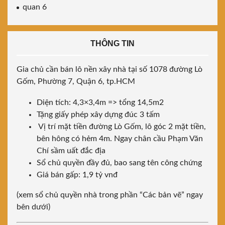
quan 6
THÔNG TIN
Gia chủ cần bán lô nền xây nhà tại số 1078 đường Lò
Gốm, Phường 7, Quận 6, tp.HCM
Diện tích: 4,3×3,4m => tổng 14,5m2
Tặng giấy phép xây dựng đúc 3 tấm
Vị trí mặt tiền đường Lò Gốm, lô góc 2 mặt tiền,
bên hông có hẻm 4m. Ngay chân cầu Phạm Văn
Chí sầm uất đắc địa
Sổ chủ quyền đầy đủ, bao sang tên công chứng
Giá bán gấp: 1,9 tỷ vnđ
(xem sổ chủ quyền nhà trong phần “Các bản vẽ” ngay
bên dưới)