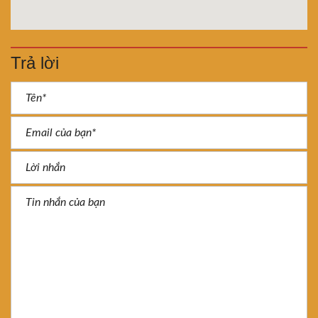
Trả lời