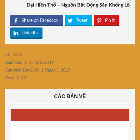
Đại Hiền Thổ – Nguồn Bất Động Sản Khổng Lồ
Share on Facebook
Tweet
Pin it
LinkedIn
ID:
8215
Xuất bản:
1 Tháng 5, 2019
Cập Nhật Lần Cuối:
1 Tháng 5, 2019
Xem:
1182
CÁC BẢN VẼ