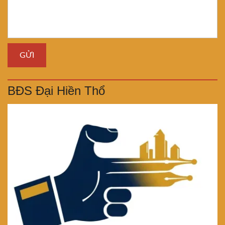
BĐS Đại Hiền Thổ