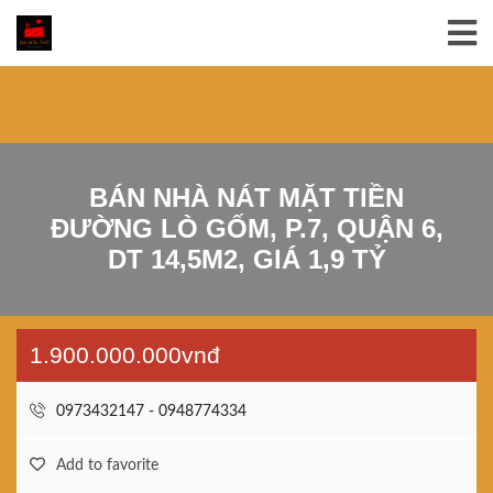
BÁN NHÀ NÁT MẶT TIỀN
ĐƯỜNG LÒ GỐM, P.7, QUẬN 6,
DT 14,5M2, GIÁ 1,9 TỶ
1.900.000.000vnđ
0973432147 - 0948774334
Add to favorite