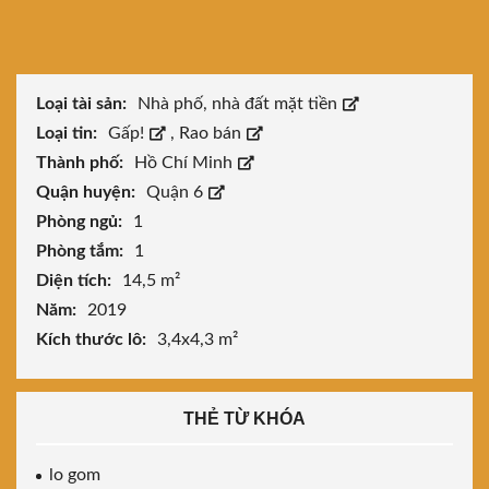
Loại tài sản:
Nhà phố, nhà đất mặt tiền
Loại tin:
Gấp!
,
Rao bán
Thành phố:
Hồ Chí Minh
Quận huyện:
Quận 6
Phòng ngủ:
1
Phòng tắm:
1
Diện tích:
14,5 m²
Năm:
2019
Kích thước lô:
3,4x4,3 m²
THẺ TỪ KHÓA
lo gom