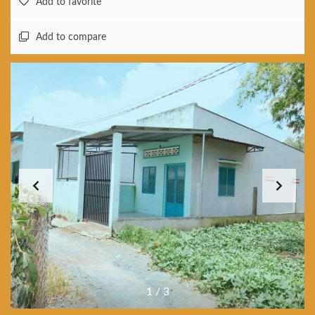
Add to favorite
Add to compare
1
/
3