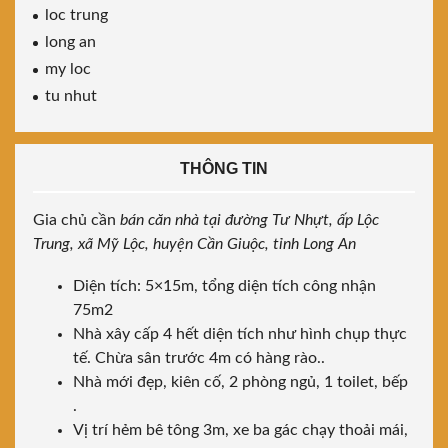
loc trung
long an
my loc
tu nhut
THÔNG TIN
Gia chủ cần
bán căn nhà tại đường Tư Nhựt, ấp Lộc
Trung, xã Mỹ Lộc, huyện Cần Giuộc, tỉnh Long An
Diện tích: 5×15m, tổng diện tích công nhận
75m2
Nhà xây cấp 4 hết diện tích như hình chụp thực
tế. Chừa sân trước 4m có hàng rào..
Nhà mới đẹp, kiên cố, 2 phòng ngủ, 1 toilet, bếp
.
Vị trí hẻm bê tông 3m, xe ba gác chạy thoải mái,