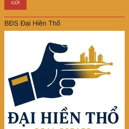
BĐS Đại Hiền Thổ