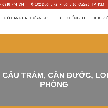
7 0948-774-334
102 Đường 72, Phường 10, Quận 6, TP.HCM
GIỎ HÀNG CÁC DỰ ÁN BĐS
BĐS KHỔNG LỒ
KHU VỰ
CẦU TRÀM, CẦN ĐƯỚC, LON
PHÒNG