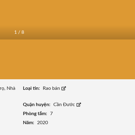
1
/
8
rọ, Nhà
Loại tin:
Rao bán
Quận huyện:
Cần Đước
Phòng tắm:
7
Năm:
2020