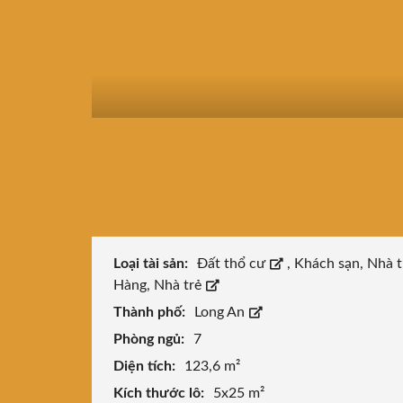
Loại tài sản:
Đất thổ cư
,
Khách sạn, Nhà t
Hàng, Nhà trẻ
Thành phố:
Long An
Phòng ngủ:
7
Diện tích:
123,6 m²
Kích thước lô:
5x25 m²