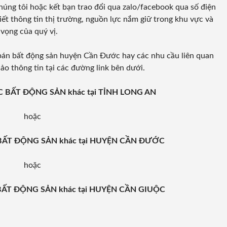
chúng tôi hoặc kết bạn trao đổi qua zalo/facebook qua số điện
ết thông tin thị trường, nguồn lực nắm giữ trong khu vực và
 vọng của quý vị.
bán bất động sản huyện Cần Đước hay các nhu cầu liên quan
ảo thông tin tại các đường link bên dưới.
CÁC BẤT ĐỘNG SẢN khác tại TỈNH LONG AN
hoặc
C BẤT ĐỘNG SẢN khác tại HUYỆN CẦN ĐƯỚC
hoặc
C BẤT ĐỘNG SẢN khác tại HUYỆN CẦN GIUỘC