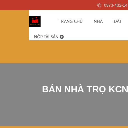
0973-432-14
TRANG CHỦ
NHÀ
ĐẤT
NỘP TÀI SẢN
BÁN NHÀ TRỌ KCN 