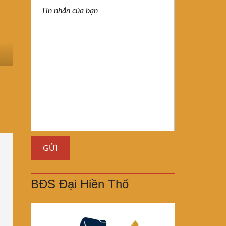
BĐS Đại Hiền Thổ