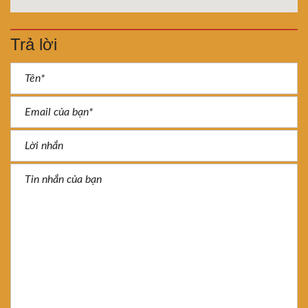
Trả lời