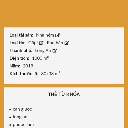
Loại tài sản:
Nhà hẻm
Loại tin:
Gấp!
,
Rao bán
Thành phố:
Long An
Diện tích:
1000 m²
Năm:
2018
Kích thước lô:
30x33 m²
THẺ TỪ KHÓA
can giuoc
long an
phuoc lam