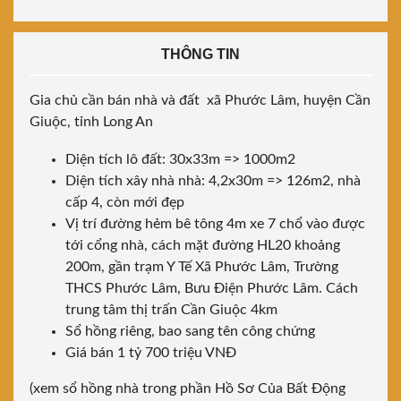
THÔNG TIN
Gia chủ cần bán nhà và đất xã Phước Lâm, huyện Cần
Giuộc, tỉnh Long An
Diện tích lô đất: 30x33m => 1000m2
Diện tích xây nhà nhà: 4,2x30m => 126m2, nhà
cấp 4, còn mới đẹp
Vị trí đường hẻm bê tông 4m xe 7 chổ vào được
tới cổng nhà, cách mặt đường HL20 khoảng
200m, gần trạm Y Tế Xã Phước Lâm, Trường
THCS Phước Lâm, Bưu Điện Phước Lâm. Cách
trung tâm thị trấn Cần Giuộc 4km
Sổ hồng riêng, bao sang tên công chứng
Giá bán 1 tỷ 700 triệu VNĐ
(xem sổ hồng nhà trong phần Hồ Sơ Của Bất Động