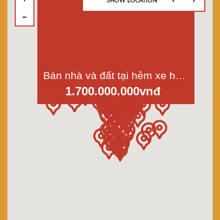
SHOW LOCATION
Bán nhà và đất tại hẻm xe hơi Phước Lâm, Cần Giuộc, Long An, diện tích đất1000m2 nhà 126m2
1.700.000.000vnđ