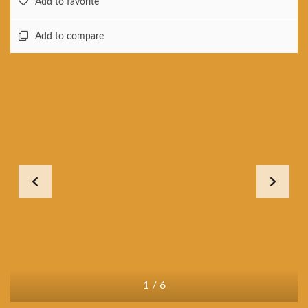
Add to favorite
Add to compare
1
/
6