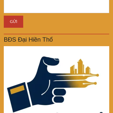
BĐS Đại Hiền Thổ