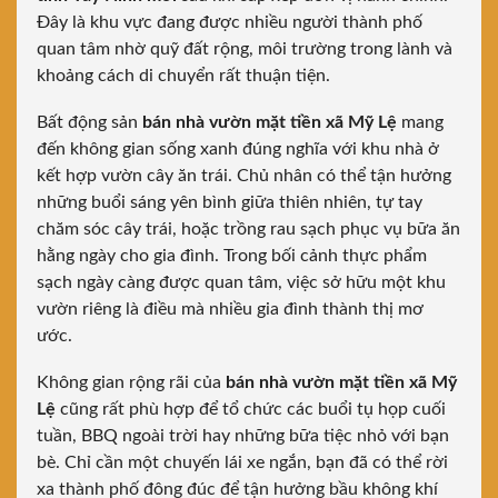
Đây là khu vực đang được nhiều người thành phố
quan tâm nhờ quỹ đất rộng, môi trường trong lành và
khoảng cách di chuyển rất thuận tiện.
Bất động sản
bán nhà vườn mặt tiền xã Mỹ Lệ
mang
đến không gian sống xanh đúng nghĩa với khu nhà ở
kết hợp vườn cây ăn trái. Chủ nhân có thể tận hưởng
những buổi sáng yên bình giữa thiên nhiên, tự tay
chăm sóc cây trái, hoặc trồng rau sạch phục vụ bữa ăn
hằng ngày cho gia đình. Trong bối cảnh thực phẩm
sạch ngày càng được quan tâm, việc sở hữu một khu
vườn riêng là điều mà nhiều gia đình thành thị mơ
ước.
Không gian rộng rãi của
bán nhà vườn mặt tiền xã Mỹ
Lệ
cũng rất phù hợp để tổ chức các buổi tụ họp cuối
tuần, BBQ ngoài trời hay những bữa tiệc nhỏ với bạn
bè. Chỉ cần một chuyến lái xe ngắn, bạn đã có thể rời
xa thành phố đông đúc để tận hưởng bầu không khí