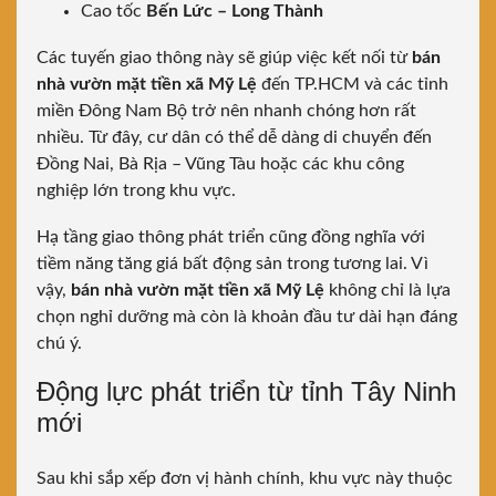
Cao tốc
Bến Lức – Long Thành
Các tuyến giao thông này sẽ giúp việc kết nối từ
bán
nhà vườn mặt tiền xã Mỹ Lệ
đến TP.HCM và các tỉnh
miền Đông Nam Bộ trở nên nhanh chóng hơn rất
nhiều. Từ đây, cư dân có thể dễ dàng di chuyển đến
Đồng Nai, Bà Rịa – Vũng Tàu hoặc các khu công
nghiệp lớn trong khu vực.
Hạ tầng giao thông phát triển cũng đồng nghĩa với
tiềm năng tăng giá bất động sản trong tương lai. Vì
vậy,
bán nhà vườn mặt tiền xã Mỹ Lệ
không chỉ là lựa
chọn nghỉ dưỡng mà còn là khoản đầu tư dài hạn đáng
chú ý.
Động lực phát triển từ tỉnh Tây Ninh
mới
Sau khi sắp xếp đơn vị hành chính, khu vực này thuộc