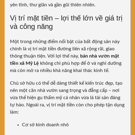
yên tĩnh, thư giãn và gần gũi thiên nhiên.
Vị trí mặt tiền – lợi thế lớn về giá trị
và công năng
Một trong những điểm nổi bật của bất động sản này
chính là vị trí mặt tiền đường liên xã rộng rãi, giao
thông thuận tiện. Với lợi thế này,
bán nhà vườn mặt
tiền xã Mỹ Lệ
không chỉ phù hợp để ở và nghỉ dưỡng
mà còn mở ra nhiều khả năng khai thác kinh tế.
Chủ sở hữu có thể dễ dàng thiết kế kiến trúc đẹp, tạo
nên một căn nhà vườn sang trọng và đẳng cấp – nơi
vừa thể hiện gu thẩm mỹ cá nhân vừa là tài sản đáng
tự hào. Ngoài ra, vị trí mặt tiền còn cho phép tận dụng
làm:
Cơ sở kinh doanh nhỏ