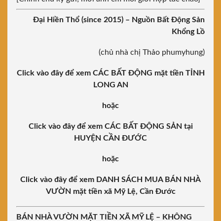
Đại Hiền Thổ (since 2015) – Nguồn Bất Động Sản
Khổng Lồ
(chủ nhà chị Thảo phumyhung)
Click vào đây để xem CÁC BẤT ĐỘNG mặt tiền TỈNH
LONG AN
hoặc
Click vào đây để xem CÁC BẤT ĐỘNG SẢN tại
HUYỆN CẦN ĐƯỚC
hoặc
Click vào đây để xem DANH SÁCH MUA BÁN NHÀ
VƯỜN mặt tiền xã Mỹ Lệ, Cần Đước
BÁN NHÀ VƯỜN MẶT TIỀN
XÃ MỸ LỆ
– KHÔNG