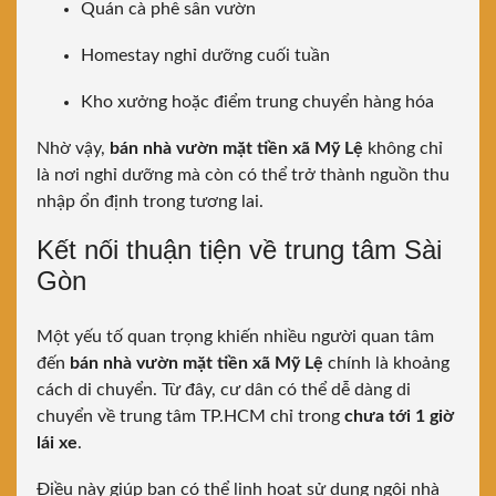
Quán cà phê sân vườn
Homestay nghỉ dưỡng cuối tuần
Kho xưởng hoặc điểm trung chuyển hàng hóa
Nhờ vậy,
bán nhà vườn mặt tiền xã Mỹ Lệ
không chỉ
là nơi nghỉ dưỡng mà còn có thể trở thành nguồn thu
nhập ổn định trong tương lai.
Kết nối thuận tiện về trung tâm Sài
Gòn
Một yếu tố quan trọng khiến nhiều người quan tâm
đến
bán nhà vườn mặt tiền xã Mỹ Lệ
chính là khoảng
cách di chuyển. Từ đây, cư dân có thể dễ dàng di
chuyển về trung tâm TP.HCM chỉ trong
chưa tới 1 giờ
lái xe
.
Điều này giúp bạn có thể linh hoạt sử dụng ngôi nhà