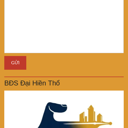
BĐS Đại Hiền Thổ