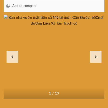
Add to compare
1
/
19