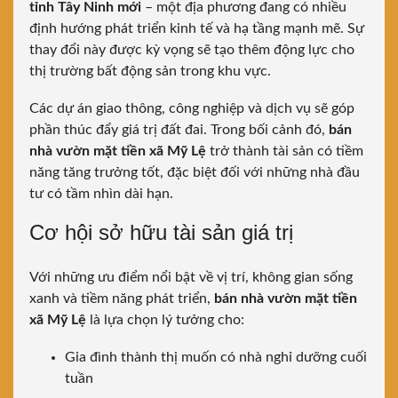
tỉnh Tây Ninh mới
– một địa phương đang có nhiều
định hướng phát triển kinh tế và hạ tầng mạnh mẽ. Sự
thay đổi này được kỳ vọng sẽ tạo thêm động lực cho
thị trường bất động sản trong khu vực.
Các dự án giao thông, công nghiệp và dịch vụ sẽ góp
phần thúc đẩy giá trị đất đai. Trong bối cảnh đó,
bán
nhà vườn mặt tiền xã Mỹ Lệ
trở thành tài sản có tiềm
năng tăng trưởng tốt, đặc biệt đối với những nhà đầu
tư có tầm nhìn dài hạn.
Cơ hội sở hữu tài sản giá trị
Với những ưu điểm nổi bật về vị trí, không gian sống
xanh và tiềm năng phát triển,
bán nhà vườn mặt tiền
xã Mỹ Lệ
là lựa chọn lý tưởng cho:
Gia đình thành thị muốn có nhà nghỉ dưỡng cuối
tuần