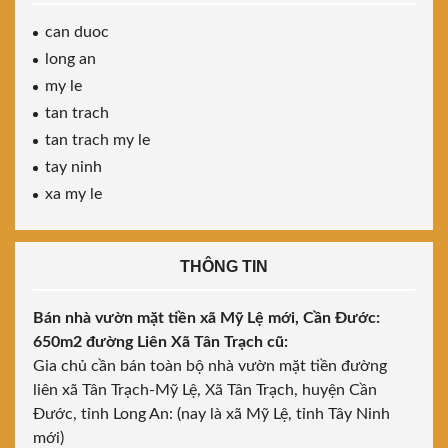
can duoc
long an
my le
tan trach
tan trach my le
tay ninh
xa my le
THÔNG TIN
Bán nhà vườn mặt tiền xã Mỹ Lệ mới, Cần Đước:
650m2 đường Liên Xã Tân Trạch cũ:
Gia chủ cần bán toàn bộ nhà vườn mặt tiền đường
liên xã Tân Trạch-Mỹ Lệ, Xã Tân Trạch, huyện Cần
Đước, tỉnh Long An: (nay là xã Mỹ Lệ, tỉnh Tây Ninh
mới)