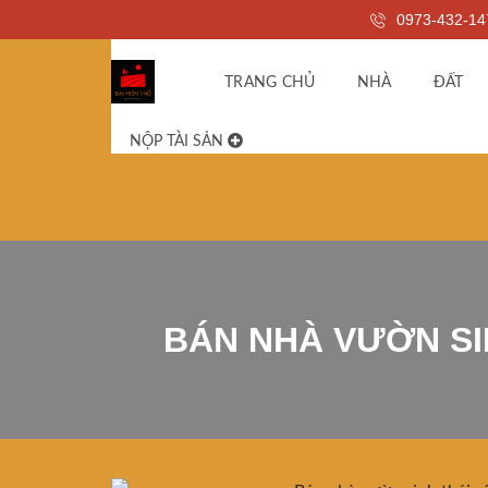
0973-432-14
TRANG CHỦ
NHÀ
ĐẤT
NỘP TÀI SẢN
BÁN NHÀ VƯỜN SI