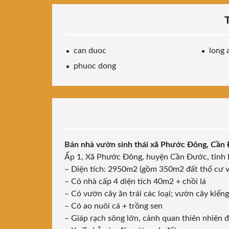
can duoc
long 
phuoc dong
Bán nhà vườn sinh thái xã Phước Đông, Cầ
Ấp 1, Xã Phước Đông, huyện Cần Đước, tỉnh 
– Diện tích: 2950m2 (gồm 350m2 đất thổ cư v
– Có nhà cấp 4 diện tích 40m2 + chồi lá
– Có vườn cây ăn trái các loại; vườn cây kiển
– Có ao nuôi cá + trồng sen
– Giáp rạch sông lớn, cảnh quan thiên nhiên 