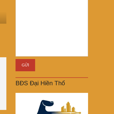
BĐS Đại Hiền Thổ