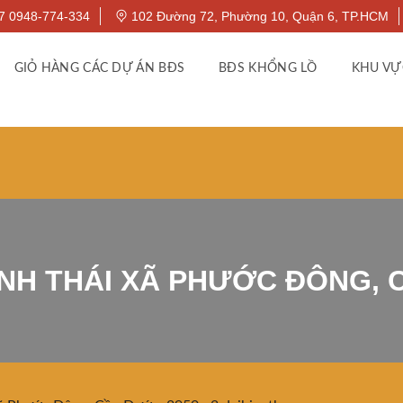
7 0948-774-334
102 Đường 72, Phường 10, Quận 6, TP.HCM
GIỎ HÀNG CÁC DỰ ÁN BĐS
BĐS KHỔNG LỒ
KHU VỰ
NH THÁI XÃ PHƯỚC ĐÔNG, 