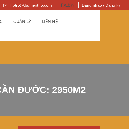
hotro@daihientho.com
Đăng nhập / Đăng ký
C
QUẢN LÝ
LIÊN HỆ
CẦN ĐƯỚC: 2950M2