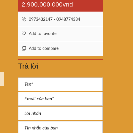
2.900.000.000vnđ
0973432147 - 0948774334
Add to favorite
Add to compare
Trả lời