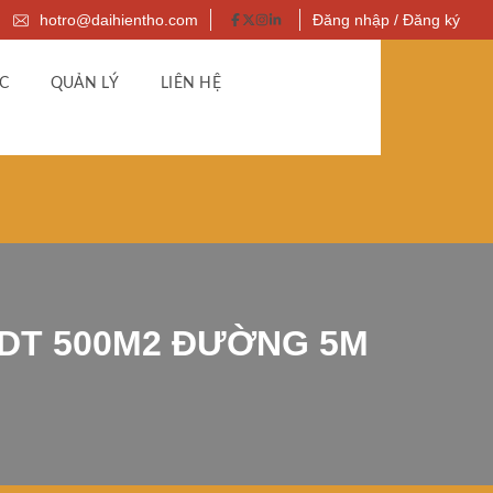
hotro@daihientho.com
Đăng nhập / Đăng ký
C
QUẢN LÝ
LIÊN HỆ
 DT 500M2 ĐƯỜNG 5M