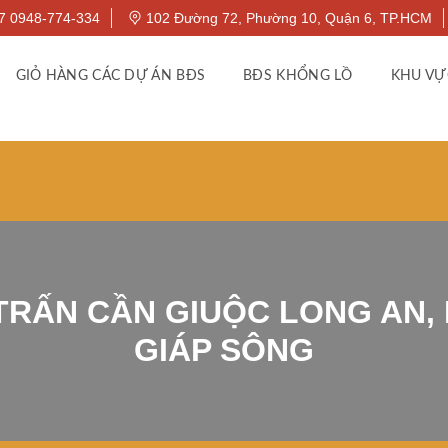
7 0948-774-334
102 Đường 72, Phường 10, Quận 6, TP.HCM
GIỎ HÀNG CÁC DỰ ÁN BĐS
BĐS KHỔNG LỒ
KHU VỰ
TRẤN CẦN GIUỘC LONG AN,
GIÁP SÔNG