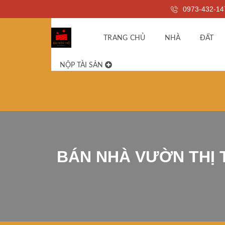
0973-432-14
TRANG CHỦ
NHÀ
ĐẤT
NỘP TÀI SẢN
BÁN NHÀ VƯỜN THỊ 