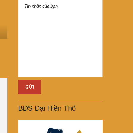
BĐS Đại Hiền Thổ