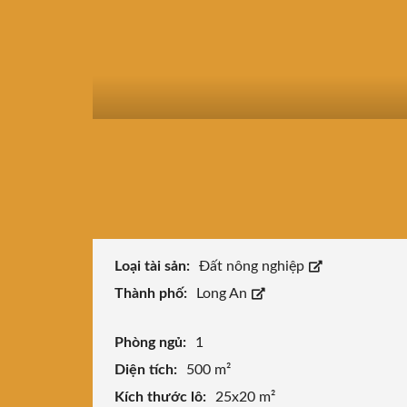
Loại tài sản:
Đất nông nghiệp
Thành phố:
Long An
Phòng ngủ:
1
Diện tích:
500 m²
Kích thước lô:
25x20 m²