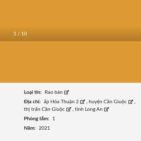
1
/
10
Loại tin:
Rao bán
Địa chỉ:
ấp Hòa Thuận 2
,
huyện Cần Giuộc
,
thị trấn Cần Giuộc
,
tỉnh Long An
Phòng tắm:
1
Năm:
2021