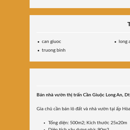
can giuoc
long 
truong binh
Bán nhà vườn thị trấn Cần Giuộc Long An, D
Gia chủ cần bán lô đất và nhà vườn tại ấp Hò
Tổng diện: 500m2; Kích thước 25x20m
Diện tích xây dựng nhà: 90m2