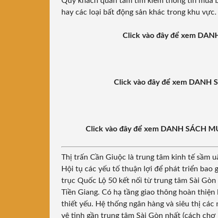
Quý khách quan tâm tìm kiếm thông tin mua 
hay các loại bất động sản khác trong khu vực.
Click vào đây để xem D
Click vào đây để xem DA
Click vào đây để xem DANH SÁCH
Thị trấn Cần Giuộc là trung tâm kinh tế sầm 
Hội tụ các yếu tố thuận lợi để phát triển bao 
trục Quốc Lộ 50 kết nối từ trung tâm Sài Gòn 
Tiền Giang. Có hạ tầng giao thông hoàn thiện 
thiết yếu. Hệ thống ngân hàng và siêu thị các
vệ tinh gần trung tâm Sài Gòn nhất (cách ch