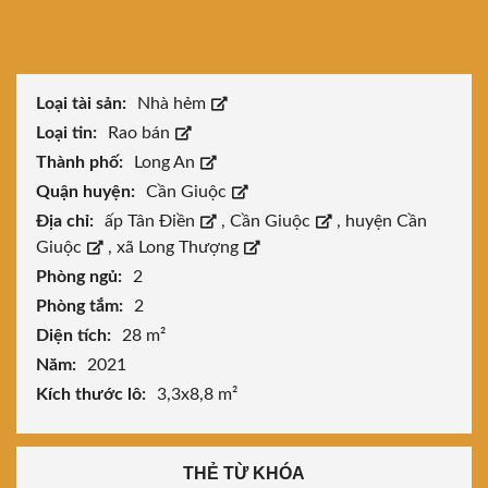
Loại tài sản:
Nhà hẻm
Loại tin:
Rao bán
Thành phố:
Long An
Quận huyện:
Cần Giuộc
Địa chỉ:
ấp Tân Điền
,
Cần Giuộc
,
huyện Cần
Giuộc
,
xã Long Thượng
Phòng ngủ:
2
Phòng tắm:
2
Diện tích:
28 m²
Năm:
2021
Kích thước lô:
3,3x8,8 m²
THẺ TỪ KHÓA