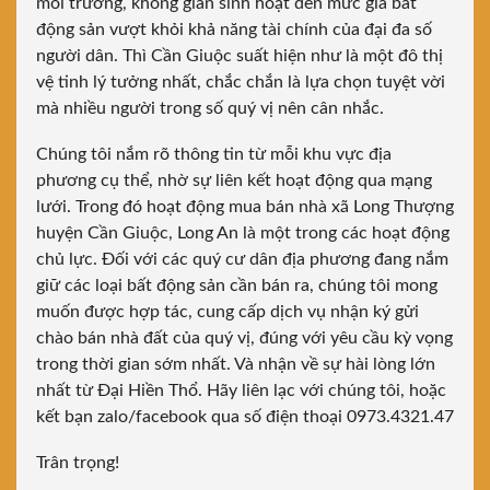
môi trường, không gian sinh hoạt đến mức giá bất
động sản vượt khỏi khả năng tài chính của đại đa số
người dân. Thì Cần Giuộc suất hiện như là một đô thị
vệ tinh lý tưởng nhất, chắc chắn là lựa chọn tuyệt vời
mà nhiều người trong số quý vị nên cân nhắc.
Chúng tôi nắm rõ thông tin từ mỗi khu vực địa
phương cụ thể, nhờ sự liên kết hoạt động qua mạng
lưới. Trong đó hoạt động mua bán nhà xã Long Thượng
huyện Cần Giuộc, Long An là một trong các hoạt động
chủ lực. Đối với các quý cư dân địa phương đang nắm
giữ các loại bất động sản cần bán ra, chúng tôi mong
muốn được hợp tác, cung cấp dịch vụ nhận ký gửi
chào bán nhà đất của quý vị, đúng với yêu cầu kỳ vọng
trong thời gian sớm nhất. Và nhận về sự hài lòng lớn
nhất từ Đại Hiền Thổ. Hãy liên lạc với chúng tôi, hoặc
kết bạn zalo/facebook qua số điện thoại 0973.4321.47
Trân trọng!