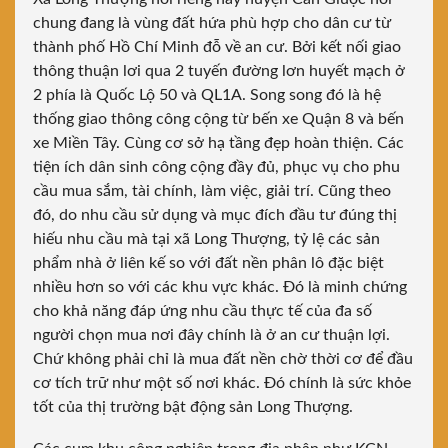
chung đang là vùng đất hứa phù hợp cho dân cư từ
thành phố Hồ Chí Minh đỗ về an cư. Bởi kết nối giao
thông thuận lơi qua 2 tuyến đường lơn huyết mạch ở
2 phía là Quốc Lộ 50 và QL1A. Song song đó là hệ
thống giao thông công cộng từ bến xe Quận 8 và bến
xe Miền Tây. Cùng cơ sở hạ tầng đẹp hoàn thiện. Các
tiện ích dân sinh công cộng đầy đủ, phục vụ cho phu
cầu mua sắm, tài chính, làm việc, giải trí. Cũng theo
đó, do nhu cầu sử dụng và mục đích đầu tư đúng thị
hiếu nhu cầu mà tại xã Long Thượng, tỷ lệ các sản
phẩm nhà ở liên kế so với đất nền phân lô đặc biệt
nhiều hơn so với các khu vực khác. Đó là minh chứng
cho khả năng đáp ứng nhu cầu thực tế của đa số
người chọn mua nơi đây chính là ở an cư thuận lợi.
Chứ không phải chỉ là mua đất nền chờ thời cơ để đầu
cơ tích trữ như một số nơi khác. Đó chính là sức khỏe
tốt của thị trường bật động sản Long Thượng.