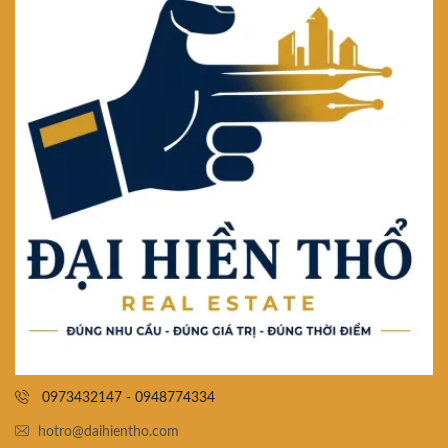
0973432147 - 0948774334
hotro@daihientho.com