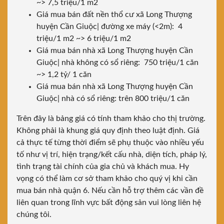
~> 7,5 triệu/1 m2
Giá mua bán đất nền thổ cư xã Long Thượng
huyện Cần Giuộc| đường xe máy (<2m): 4
triệu/1 m2 ~> 6 triệu/1 m2
Giá mua bán nhà xã Long Thượng huyện Cần
Giuộc| nhà không có sổ riêng: 750 triệu/1 căn
~> 1,2 tỷ/ 1 căn
Giá mua bán nhà xã Long Thượng huyện Cần
Giuộc| nhà có sổ riêng: trên 800 triệu/1 căn
Trên đây là bảng giá có tính tham khảo cho thị trường.
Không phải là khung giá quy định theo luật định. Giá
cả thực tế từng thời điểm sẽ phụ thuộc vào nhiều yếu
tố như vị trí, hiện trạng/kết cấu nhà, diện tích, pháp lý,
tình trạng tài chính của gia chủ và khách mua. Hy
vọng có thể làm cơ sở tham khảo cho quý vị khi cần
mua bán nhà quận 6. Nếu cần hỗ trợ thêm các vần đề
liên quan trong lĩnh vực bất động sản vui lòng liên hệ
chúng tôi.