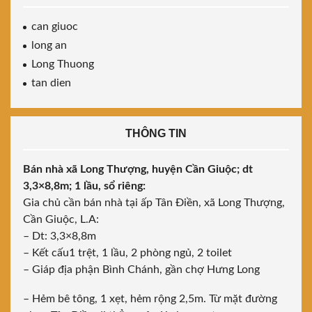
can giuoc
long an
Long Thuong
tan dien
THÔNG TIN
Bán nhà xã Long Thượng, huyện Cần Giuộc; dt
3,3×8,8m; 1 lầu, sổ riêng:
Gia chủ cần bán nhà tại ấp Tân Điền, xã Long Thượng,
Cần Giuộc, L.A:
– Dt: 3,3×8,8m
– Kết cấu1 trệt, 1 lầu, 2 phòng ngủ, 2 toilet
– Giáp địa phận Bình Chánh, gần chợ Hưng Long
– Hẻm bê tông, 1 xẹt, hẻm rộng 2,5m. Từ mặt đường