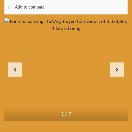
Add to compare
1
/
7