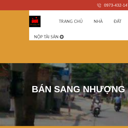
0973-432-14
TRANG CHỦ
NHÀ
ĐẤT
NỘP TÀI SẢN
BÁN SANG NHƯỢNG DỰ