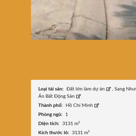
Loại tài sản:
Đất lớn làm dự án
,
Sang Như
Án Bất Động Sản
Thành phố:
Hồ Chí Minh
Phòng ngủ:
1
Diện tích:
3131 m²
Kích thước lô:
3131 m²