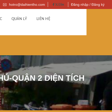
hotro@daihientho.com
Đăng nhập / Đăng ký
C
QUẢN LÝ
LIÊN HỆ
HÚ-QUẬN 2 DIỆN TÍCH