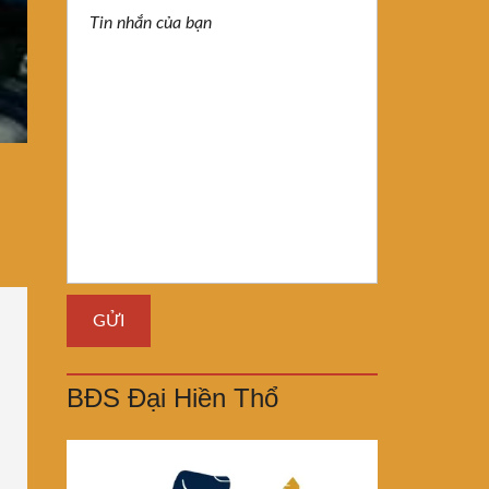
BĐS Đại Hiền Thổ