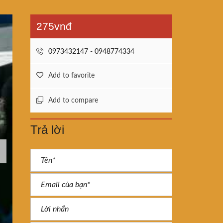
275vnđ
0973432147 - 0948774334
Add to favorite
Add to compare
Trả lời