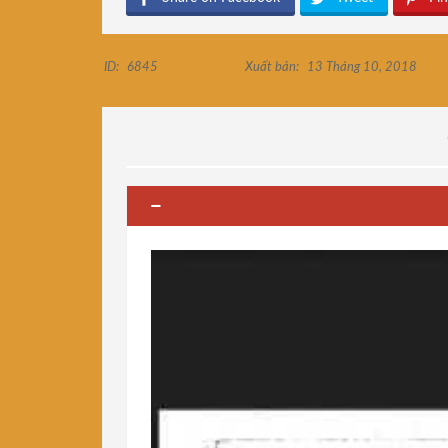
ID:
6845
Xuất bản:
13 Tháng 10, 2018