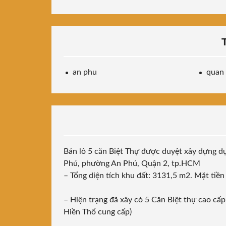
an phu
quan
Bán lô 5 căn Biệt Thự được duyệt xây dựng d
Phú, phường An Phú, Quận 2, tp.HCM
– Tổng diện tích khu đất: 3131,5 m2. Mặt ti
– Hiện trạng đã xây có 5 Căn Biệt thự cao cấ
Hiền Thổ cung cấp)