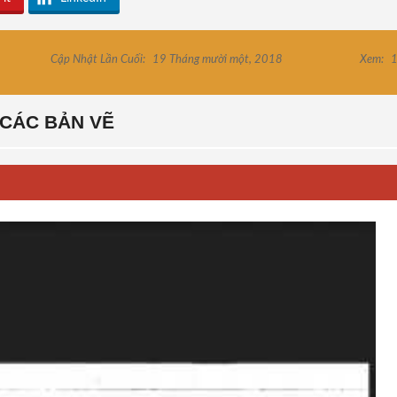
Cập Nhật Lần Cuối:
19 Tháng mười một, 2018
Xem:
1
CÁC BẢN VẼ