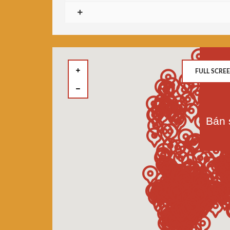
FULL SCRE