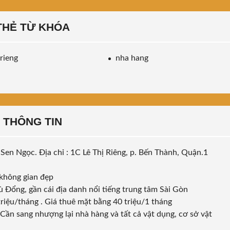
THẺ TỪ KHÓA
 rieng
nha hang
THÔNG TIN
en Ngọc. Địa chỉ : 1C Lê Thị Riêng, p. Bến Thành, Quận.1
à không gian đẹp
 Đổng, gần cái địa danh nổi tiếng trung tâm Sài Gòn
riệu/tháng . Giá thuê mặt bằng 40 triệu/1 tháng
. Cần sang nhượng lại nhà hàng và tất cả vật dụng, cơ sở vật