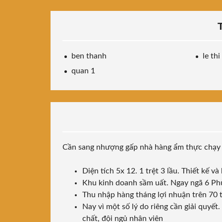
ben thanh
le thi
quan 1
Cần sang nhượng gấp nhà hàng ẩm thực chạy S
Diện tích 5x 12. 1 trệt 3 lầu. Thiết kế v
Khu kinh doanh sầm uất. Ngay ngã 6 Phù
Thu nhập hàng tháng lợi nhuận trên 70 t
Nay vì một số lý do riêng cần giải quyết
chất, đội ngủ nhân viên