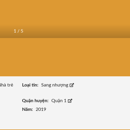
1
/
5
Nhà trẻ
Loại tin:
Sang nhượng
Quận huyện:
Quận 1
Năm:
2019