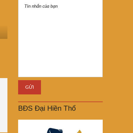
BĐS Đại Hiền Thổ