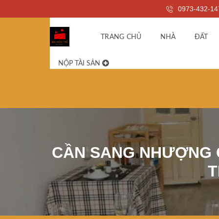
0973-432-14
TRANG CHỦ
NHÀ
ĐẤT
NỘP TÀI SẢN
CẦN SANG NHƯỢNG 
T