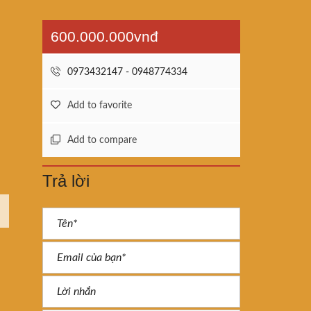
600.000.000vnđ
0973432147 - 0948774334
Add to favorite
Add to compare
Trả lời