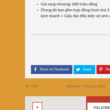
Giá sang nhượng: 600 triệu đồng
(Trong đó bao gồm hợp đồng thuê nhà 3
kinh doanh + Giấy đạt điều kiện vệ sin
Share on Facebook
Tweet
Pin
ID:
4781
Xuất bản:
9 Tháng 3, 2018
FULL SCRE