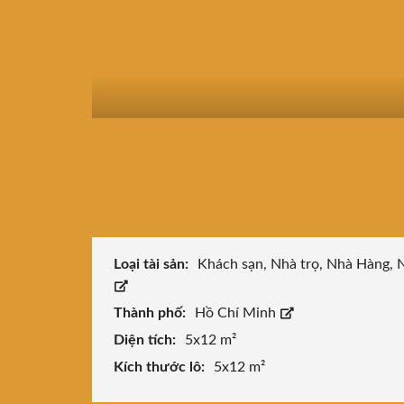
Loại tài sản:
Khách sạn, Nhà trọ, Nhà Hàng, 
Thành phố:
Hồ Chí Minh
Diện tích:
5x12 m²
Kích thước lô:
5x12 m²