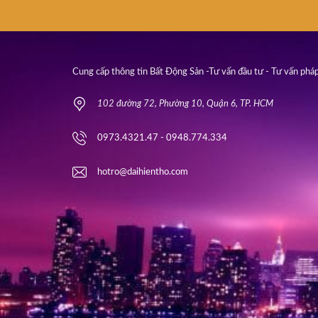
Cung cấp thông tin Bất Động Sản -Tư vấn đầu tư - Tư vấn pháp
102 đường 72, Phường 10, Quận 6, TP. HCM
0973.4321.47 - 0948.774.334
hotro@daihientho.com