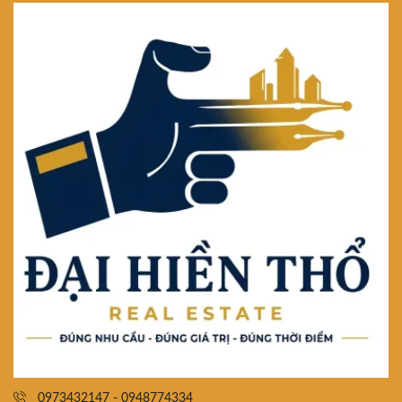
0973432147 - 0948774334