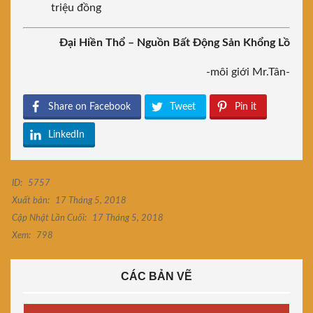
triệu đồng
Đại Hiền Thổ – Nguồn Bất Động Sản Khổng Lồ
-môi giới Mr.Tân-
Share on Facebook
Tweet
Pin it
LinkedIn
ID:
5757
Xuất bản:
17 Tháng 5, 2018
Cập Nhật Lần Cuối:
17 Tháng 5, 2018
Xem:
798
CÁC BẢN VẼ