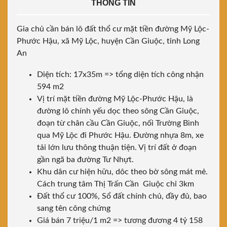
THÔNG TIN
Gia chủ cần bán lô đất thổ cư mặt tiền đường Mỹ Lộc-
Phước Hậu, xã Mỹ Lộc, huyện Cần Giuộc, tỉnh Long
An
Diện tích: 17x35m => tổng diện tích công nhận
594 m2
Vị trí mặt tiền đường Mỹ Lộc-Phước Hậu, là
đường lô chính yếu dọc theo sông Cần Giuộc,
đoạn từ chân cầu Cần Giuộc, nối Trường Bình
qua Mỹ Lộc đi Phước Hậu. Đường nhựa 8m, xe
tải lớn lưu thông thuận tiện. Vị trí đất ở đoạn
gần ngã ba đường Tư Nhựt.
Khu dân cư hiện hữu, dôc theo bờ sông mát mẻ.
Cách trung tâm Thị Trấn Cần Giuộc chỉ 3km
Đất thổ cư 100%, Sổ đất chính chủ, đầy đủ, bao
sang tên công chứng
Giá bán 7 triệu/1 m2 => tương đương 4 tỷ 158