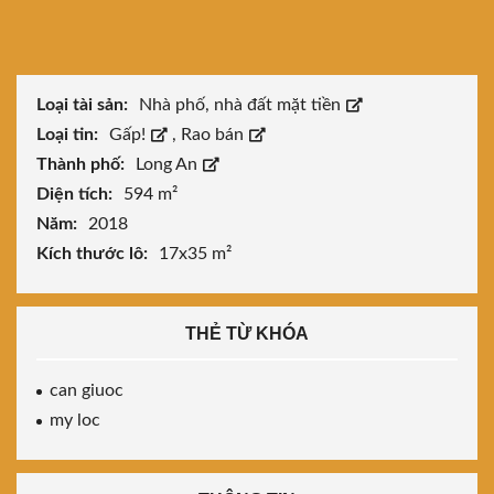
Loại tài sản:
Nhà phố, nhà đất mặt tiền
Loại tin:
Gấp!
,
Rao bán
Thành phố:
Long An
Diện tích:
594 m²
Năm:
2018
Kích thước lô:
17x35 m²
THẺ TỪ KHÓA
can giuoc
my loc