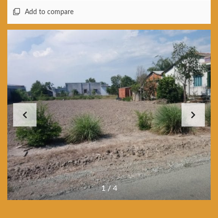
Add to compare
1
/
4