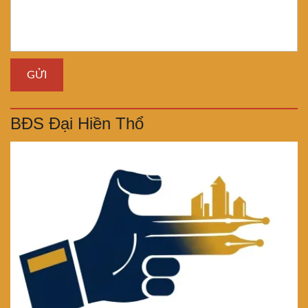
BĐS Đại Hiền Thổ