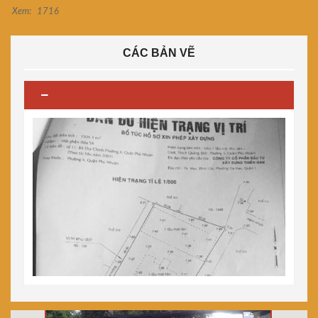
Xem:
1716
CÁC BẢN VẼ