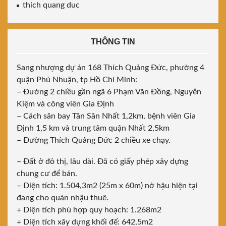
thich quang duc
THÔNG TIN
Sang nhượng dự án 168 Thích Quảng Đức, phường 4
quận Phú Nhuận, tp Hồ Chí Minh:
– Đường 2 chiều gần ngã 6 Phạm Văn Đồng, Nguyễn
Kiệm và công viên Gia Định
– Cách sân bay Tân Sân Nhất 1,2km, bệnh viên Gia
Định 1,5 km và trung tâm quận Nhất 2,5km
– Đường Thích Quảng Đức 2 chiều xe chạy.
– Đất ở đô thị, lâu dài. Đã có giấy phép xây dựng
chung cư để bán.
– Diện tích: 1.504,3m2 (25m x 60m) nở hậu hiện tại
đang cho quán nhậu thuê.
+ Diện tích phù hợp quy hoạch: 1.268m2
+ Diện tích xây dựng khối đế: 642,5m2