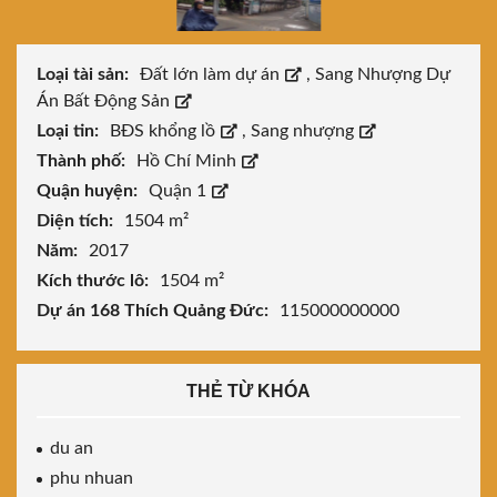
Loại tài sản:
Đất lớn làm dự án
,
Sang Nhượng Dự
Án Bất Động Sản
Loại tin:
BĐS khổng lồ
,
Sang nhượng
Thành phố:
Hồ Chí Minh
Quận huyện:
Quận 1
Diện tích:
1504 m²
Năm:
2017
Kích thước lô:
1504 m²
Dự án 168 Thích Quảng Đức:
115000000000
THẺ TỪ KHÓA
du an
phu nhuan