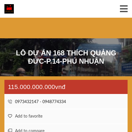
LÔ DỰ ÁN 168 THÍCH QUẢNG
ĐỨC-P.14-PHÚ NHUẬN
115.000.000.000vnđ
0973432147 - 0948774334
Add to favorite
Add to compare