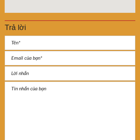
Trả lời