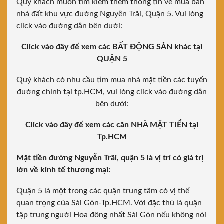
Quý khách muốn tìm kiếm thêm thông tin về mua bán
nhà đất khu vực đường Nguyễn Trãi, Quận 5. Vui lòng
click vào đường dẫn bên dưới:
Click vào đây để xem các BẤT ĐỘNG SẢN khác tại
QUẬN 5
Quý khách có nhu cầu tìm mua nhà mặt tiền các tuyến
đường chính tại tp.HCM, vui lòng click vào đường dẫn
bên dưới:
Click vào đây để xem các căn NHÀ MẶT TIỂN tại
Tp.HCM
Mặt tiền đường Nguyễn Trãi, quận 5 là vị trí có giá trị
lớn về kinh tế thương mại:
Quận 5 là một trong các quận trung tâm có vị thế
quan trọng của Sài Gòn-Tp.HCM. Với đặc thù là quận
tập trung người Hoa đông nhất Sài Gòn nếu không nói