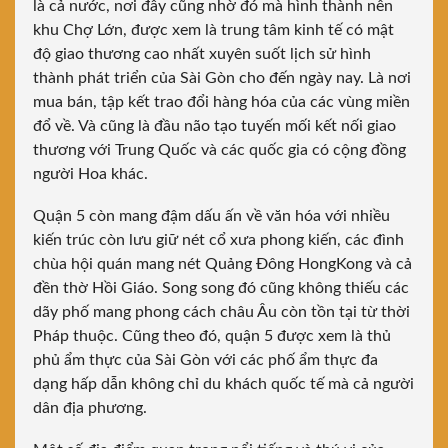
là cả nước, nơi đây cũng nhờ đó mà hình thành nên
khu Chợ Lớn, được xem là trung tâm kinh tế có mật
độ giao thương cao nhất xuyên suốt lịch sử hình
thành phát triển của Sài Gòn cho đến ngày nay. Là nơi
mua bán, tập kết trao đổi hàng hóa của các vùng miền
đổ về. Và cũng là đầu não tạo tuyến mối kết nối giao
thương với Trung Quốc và các quốc gia có cộng đồng
người Hoa khác.
Quận 5 còn mang đậm dấu ấn về văn hóa với nhiều
kiến trúc còn lưu giữ nét cổ xưa phong kiến, các đình
chùa hội quán mang nét Quảng Đông HongKong và cả
đền thờ Hồi Giáo. Song song đó cũng không thiếu các
dãy phố mang phong cách châu Âu còn tồn tại từ thời
Pháp thuộc. Cũng theo đó, quận 5 được xem là thủ
phủ ẩm thực của Sài Gòn với các phố ẩm thực đa
dạng hấp dẫn không chỉ du khách quốc tế mà cả người
dân địa phương.