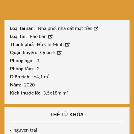
Loại tài sản:
Nhà phố, nhà đất mặt tiền
Loại tin:
Rao bán
Thành phố:
Hồ Chí Minh
Quận huyện:
Quận 5
Phòng ngủ:
3
Phòng tắm:
2
Diện tích:
64,1 m²
Năm:
2020
Kích thước lô:
3,5x18m m²
THẺ TỪ KHÓA
nguyen trai