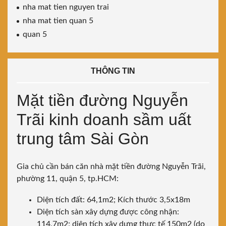
nha mat tien nguyen trai
nha mat tien quan 5
quan 5
THÔNG TIN
Mặt tiền đường Nguyễn
Trãi kinh doanh sầm uất
trung tâm Sài Gòn
Gia chủ cần bán căn nhà mặt tiền đường Nguyễn Trãi,
phường 11, quận 5, tp.HCM:
Diện tích đất: 64,1m2; Kích thước 3,5x18m
Diện tích sàn xây dựng được công nhận:
114,7m2; diện tích xây dựng thực tế 150m2 (do