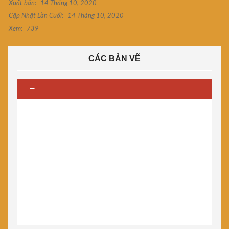
Xuất bản:
14 Tháng 10, 2020
Cập Nhật Lần Cuối:
14 Tháng 10, 2020
Xem:
739
CÁC BẢN VẼ