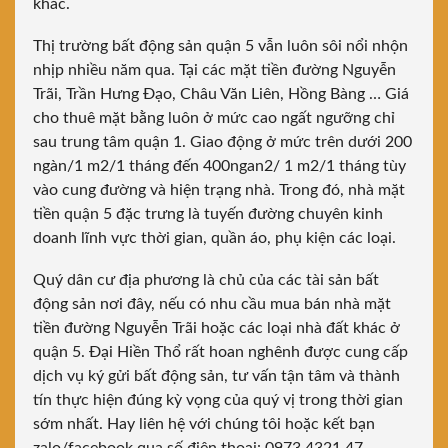
khác.
Thị trường bất động sản quận 5 vẫn luôn sôi nổi nhộn
nhịp nhiều năm qua. Tại các mặt tiền đường Nguyễn
Trãi, Trần Hưng Đạo, Châu Văn Liên, Hồng Bàng … Giá
cho thuê mặt bằng luôn ở mức cao ngất ngưỡng chỉ
sau trung tâm quận 1. Giao động ở mức trên dưới 200
ngàn/1 m2/1 tháng đến 400ngan2/ 1 m2/1 tháng tùy
vào cung đường và hiện trạng nhà. Trong đó, nhà mặt
tiền quận 5 đặc trưng là tuyến đường chuyên kinh
doanh lĩnh vực thời gian, quần áo, phụ kiện các loại.
Quý dân cư địa phương là chủ của các tài sản bất
động sản nơi đây, nếu có nhu cầu mua bán nhà mặt
tiền đường Nguyễn Trãi hoặc các loại nhà đất khác ở
quận 5. Đại Hiền Thổ rất hoan nghênh được cung cấp
dịch vụ ký gửi bất động sản, tư vấn tận tâm và thành
tín thực hiện đúng kỳ vọng của quý vị trong thời gian
sớm nhất. Hay liên hệ với chúng tôi hoặc kết bạn