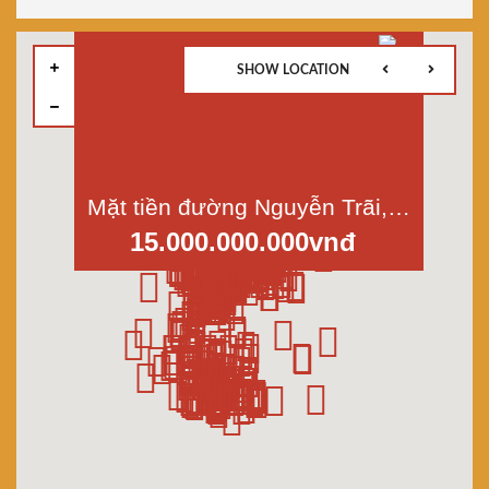
SHOW LOCATION
Mặt tiền đường Nguyễn Trãi, Phường 11, Quận 5, Bán nhà Dt 3,5x18m, 1 lầu
15.000.000.000vnđ