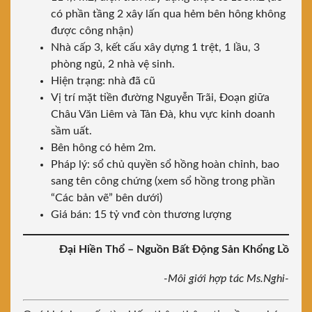
có phần tầng 2 xây lấn qua hẻm bên hông không
được công nhận)
Nhà cấp 3, kết cấu xây dựng 1 trệt, 1 lầu, 3
phòng ngủ, 2 nhà vệ sinh.
Hiện trạng: nhà đã cũ
Vị trí mặt tiền đường Nguyễn Trãi, Đoạn giữa
Châu Văn Liêm và Tản Đà, khu vực kinh doanh
sầm uất.
Bên hông có hẻm 2m.
Pháp lý: sổ chủ quyền sổ hồng hoàn chỉnh, bao
sang tên công chứng (xem sổ hồng trong phần
“Các bản vẽ” bên dưới)
Giá bán: 15 tỷ vnđ còn thương lượng
Đại Hiền Thổ – Nguồn Bất Động Sản Khổng Lồ
-Môi giới hợp tác Ms.Nghi-