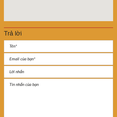
Trả lời