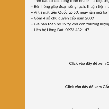
– Trên đất có các công trình nhà ở + 1 biệt t
– Bên hông giáp đoạn sông rạch, thuận tiện nuô
– Vị trí mặt tiền Quốc Lộ 50, ngay gần ngã ba
– Gồm 4 sổ chủ quyền cấp năm 2009
– Giá bán toàn bộ 29 tỷ vnđ còn thương lượn
– Liên hệ Hồng Đạt: 0973.4321.47
Click vào đây để xe
Click vào đây để xem 