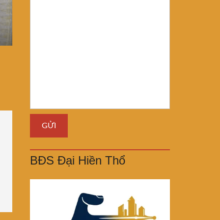
BĐS Đại Hiền Thổ