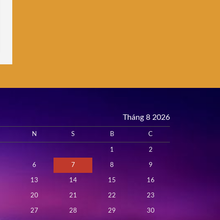
Tháng 8 2026
N
S
B
C
1
2
6
7
8
9
13
14
15
16
20
21
22
23
27
28
29
30