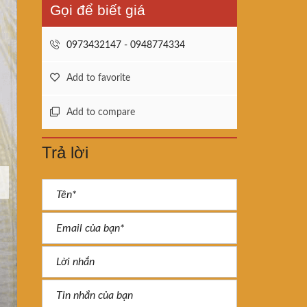
Gọi để biết giá
0973432147 - 0948774334
Add to favorite
Add to compare
Trả lời