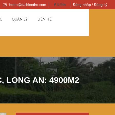
hotro@daihientho.com
Đăng nhập / Đăng ký
C
QUẢN LÝ
LIÊN HỆ
, LONG AN: 4900M2