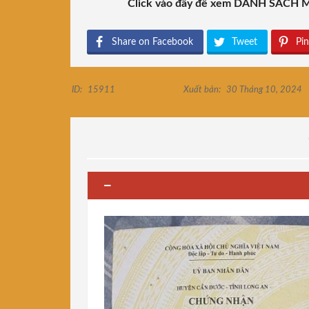
Click vào đây để xem DANH SÁCH
Share on Facebook
Tweet
Pin
ID:
15911
Xuất bản:
30 Tháng 10, 2024