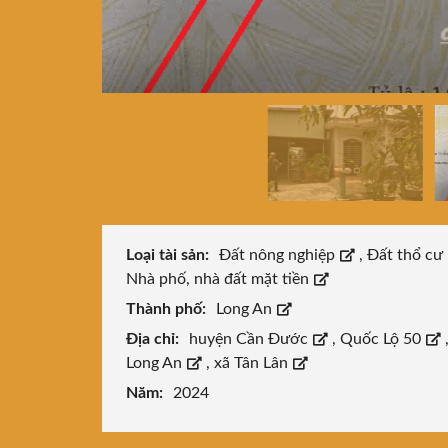
Loại tài sản:
Đất nông nghiệp
,
Đất thổ cư
Nhà phố, nhà đất mặt tiền
Thành phố:
Long An
Địa chỉ:
huyện Cần Đước
,
Quốc Lộ 50
Long An
,
xã Tân Lân
Năm:
2024