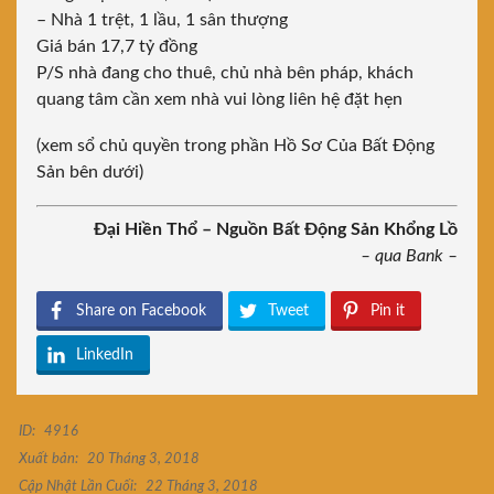
– Nhà 1 trệt, 1 lầu, 1 sân thượng
Giá bán 17,7 tỷ đồng
P/S nhà đang cho thuê, chủ nhà bên pháp, khách
quang tâm cần xem nhà vui lòng liên hệ đặt hẹn
(xem sổ chủ quyền trong phần Hồ Sơ Của Bất Động
Sản bên dưới)
Đại Hiền Thổ – Nguồn Bất Động Sản Khổng Lồ
– qua Bank –
Share on Facebook
Tweet
Pin it
LinkedIn
ID:
4916
Xuất bản:
20 Tháng 3, 2018
Cập Nhật Lần Cuối:
22 Tháng 3, 2018