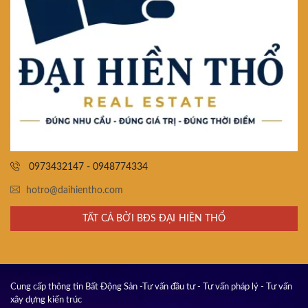
0973432147 - 0948774334
hotro@daihientho.com
TẤT CẢ BỞI BĐS ĐẠI HIỀN THỔ
Cung cấp thông tin Bất Động Sản -Tư vấn đầu tư - Tư vấn pháp lý - Tư vấn
xây dựng kiến trúc