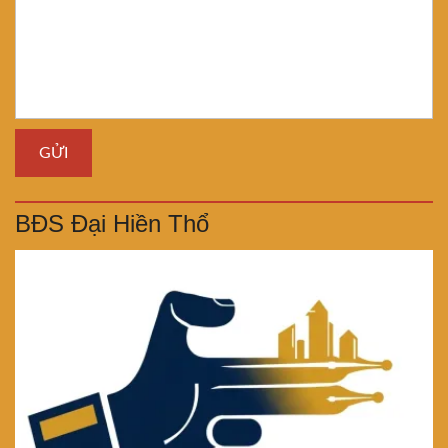
BĐS Đại Hiền Thổ