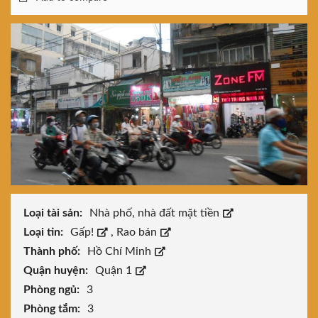
Loại tài sản:
Nhà phố, nhà đất mặt tiền
Loại tin:
Gấp!
,
Rao bán
Thành phố:
Hồ Chí Minh
Quận huyện:
Quận 1
Phòng ngủ:
3
Phòng tắm:
3