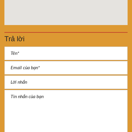
Trả lời