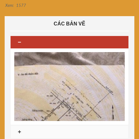
Xem:
1577
CÁC BẢN VẼ