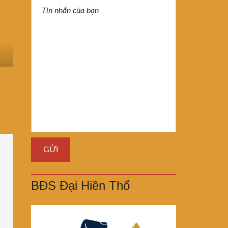
BĐS Đại Hiền Thổ