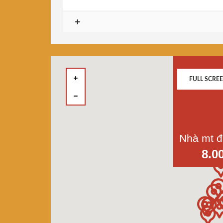
FULL SCRE
8.0