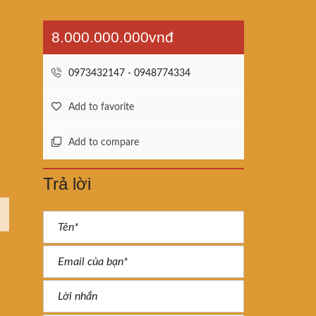
8.000.000.000vnđ
0973432147 - 0948774334
Add to favorite
Add to compare
Trả lời