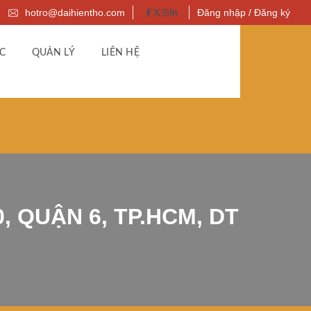
hotro@daihientho.com
Đăng nhập / Đăng ký
C
QUẢN LÝ
LIÊN HỆ
, QUẬN 6, TP.HCM, DT