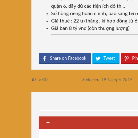
quận 6, đầy đủ các tiện ích đô thị..
Sổ hồng riêng hoàn chỉnh, bao sang tên
Giá thuê : 22 tr/tháng , kí hợp đồng từ 
Giá bán 8 tỷ vnđ (còn thượng lượng)
Share on Facebook
Tweet
Pin
ID:
8632
Xuất bản:
19 Tháng 6, 2019