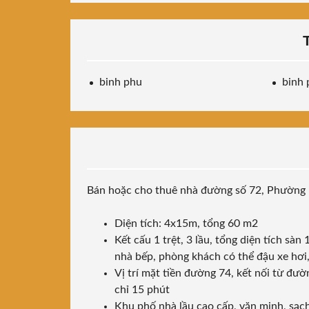
binh phu
binh 
Bán hoặc cho thuê nhà đường số 72, Phường
Diện tích: 4x15m, tổng 60 m2
Kết cấu 1 trệt, 3 lầu, tổng diện tích sà
nhà bếp, phòng khách có thể đậu xe hơi, 
Vị trí mặt tiền đường 74, kết nối từ đư
chỉ 15 phút
Khu phố nhà lầu cao cấp, văn minh, sạch