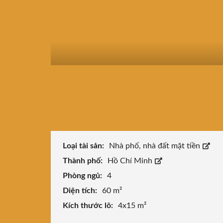
Loại tài sản:
Nhà phố, nhà đất mặt tiền
Thành phố:
Hồ Chí Minh
Phòng ngủ:
4
Diện tích:
60 m²
Kích thước lô:
4x15 m²