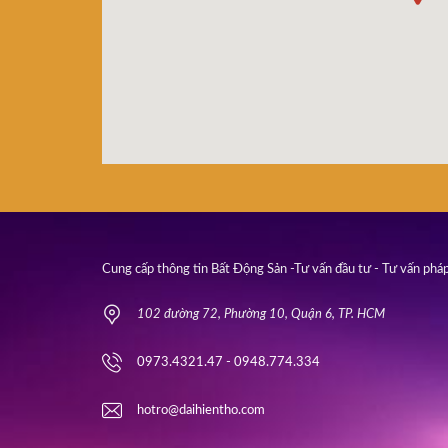
Cung cấp thông tin Bất Động Sản -Tư vấn đầu tư - Tư vấn pháp
102 đường 72, Phường 10, Quận 6, TP. HCM
0973.4321.47 - 0948.774.334
hotro@daihientho.com