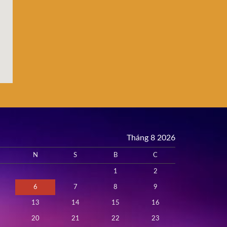
Tháng 8 2026
N
S
B
C
1
2
6
7
8
9
13
14
15
16
20
21
22
23