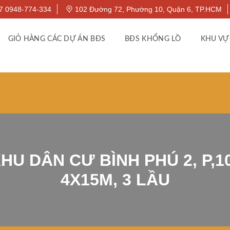
7 0948-774-334
102 Đường 72, Phường 10, Quận 6, TP.HCM
GIỎ HÀNG CÁC DỰ ÁN BĐS
BĐS KHỔNG LỒ
KHU VỰ
U DÂN CƯ BÌNH PHÚ 2, P,10
4X15M, 3 LẦU