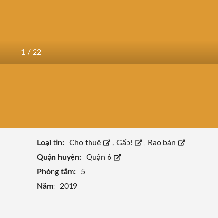
1
/
22
Loại tin:
Cho thuê
,
Gấp!
,
Rao bán
Quận huyện:
Quận 6
Phòng tắm:
5
Năm:
2019